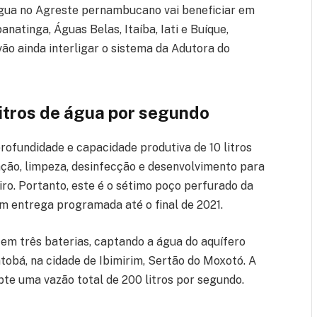
água no Agreste pernambucano vai beneficiar em
natinga, Águas Belas, Itaíba, Iati e Buíque,
vão ainda interligar o sistema da Adutora do
litros de água por segundo
ofundidade e capacidade produtiva de 10 litros
ação, limpeza, desinfecção e desenvolvimento para
ro. Portanto, este é o sétimo poço perfurado da
m entrega programada até o final de 2021.
 em três baterias, captando a água do aquífero
tobá, na cidade de Ibimirim, Sertão do Moxotó. A
te uma vazão total de 200 litros por segundo.