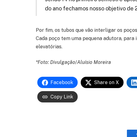
do ano fechamos nosso objetivo de 2
Por fim, os tubos que vão interligar os poç
Cada poço tem uma pequena adutora, para i
elevatórias.
*Foto: Divulgação
/
Aluísio Moreira
Facebook
Share on X
Copy Link