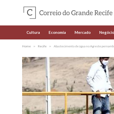
Cultura
Economia
Mercado
Negócio
Home
»
Recife
»
Abastecimento de água no Agreste pernamb