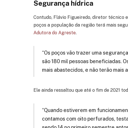
Segurança hídrica
Contudo, Flávio Figueiredo, diretor técnic
poços a população da região terá mais segur
Adutora do Agreste
.
“Os poços vão trazer uma segurança
são 180 mil pessoas beneficiadas. Os
mais abastecidos, e não terão mais 
Ele ainda ressaltou que até o fim de 2021 t
“Quando estiverem em funcionamento
contamos com oito perfurados, testa
sendo 14 no primeiro semestre aptos 