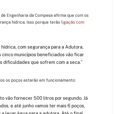
o e de Engenharia da Compesa afirma que com os
ança hídrica. Isso porque terão
ligação com
 hídrica, com segurança para a Adutora,
 cinco municípios beneficiados vão ficar
as dificuldades que sofrem com a seca.”
odos os poços estarão em funcionamento:
 vão fornecer 500 litros por segundo. Já
dos, e até junho vamos ter mais 6 poços,
a levar água para a adutora. Até o final