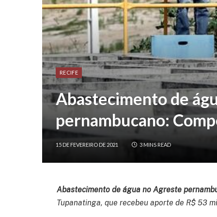
RECIFE
Abastecimento de águ
pernambucano: Compe
15 DE FEVEREIRO DE 2021
3 MINS READ
Abastecimento de água no Agreste
pernamb
Tupanatinga, que recebeu aporte de R$ 53 mi