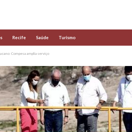
s
Recife
Saúde
Turismo
ucano: Compesa amplia serviço