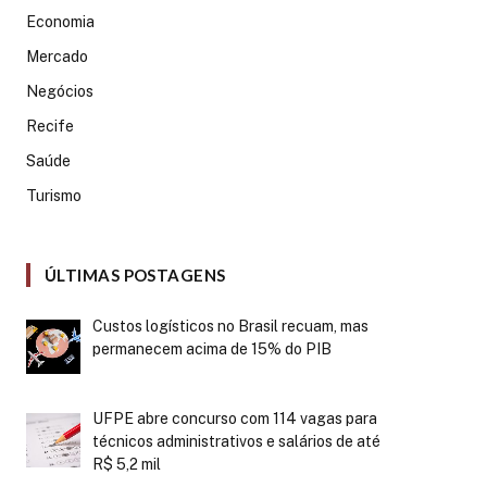
Economia
Mercado
Negócios
Recife
Saúde
Turismo
ÚLTIMAS POSTAGENS
Custos logísticos no Brasil recuam, mas
permanecem acima de 15% do PIB
UFPE abre concurso com 114 vagas para
técnicos administrativos e salários de até
R$ 5,2 mil