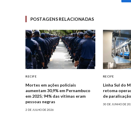
POSTAGENS RELACIONADAS
RECIFE
RECIFE
Mortes em ações policiais
Linha Sul do M
aumentam 30,9% em Pernambuco
retoma operaç
em 2025; 94% das vítimas eram
de paralisação
pessoas negras
30 DE JUNHO DE 20
2 DE JULHO DE 2026