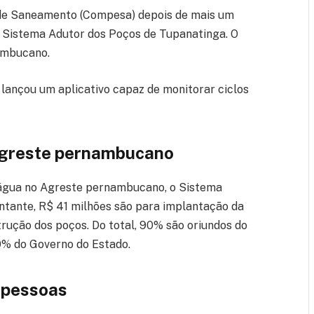
e Saneamento (Compesa) depois de mais um
o Sistema Adutor dos Poços de Tupanatinga. O
nambucano.
lançou um aplicativo capaz de monitorar ciclos
Agreste pernambucano
e água no Agreste pernambucano, o Sistema
ntante, R$ 41 milhões são para implantação da
rução dos poços. Do total, 90% são oriundos do
0% do Governo do Estado.
l pessoas