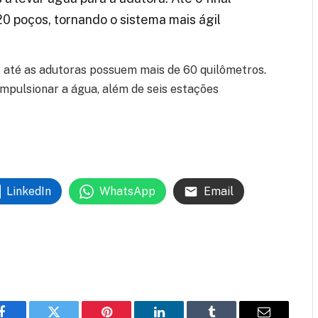
0 poços, tornando o sistema mais ágil
os até as adutoras possuem mais de 60 quilômetros.
mpulsionar a água, além de seis estações
LinkedIn
WhatsApp
Email