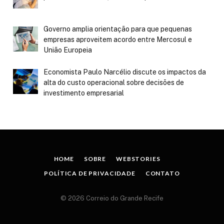
Governo amplia orientação para que pequenas
empresas aproveitem acordo entre Mercosul e
União Europeia
Economista Paulo Narcélio discute os impactos da
alta do custo operacional sobre decisões de
investimento empresarial
HOME
SOBRE
WEBSTORIES
POLÍTICA DE PRIVACIDADE
CONTATO
© 2026 Correio do Grande Recife