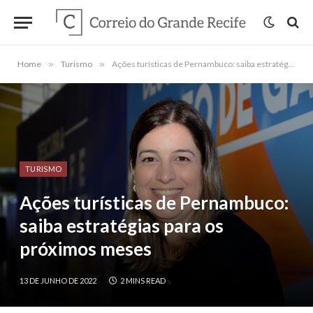
Home
»
Turismo
»
Ações turísticas de Pernambuco: saiba estratégias para os próximos meses
TURISMO
Ações turísticas de Pernambuco:
saiba estratégias para os
próximos meses
13 DE JUNHO DE 2022
2 MINS READ