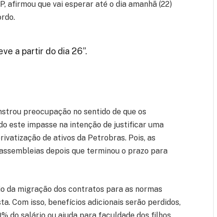
, afirmou que vai esperar até o dia amanhã (22)
ordo.
ve a partir do dia 26”.
strou preocupação no sentido de que os
do este impasse na intenção de justificar uma
ivatização de ativos da Petrobras. Pois, as
 assembleias depois que terminou o prazo para
ício da migração dos contratos para as normas
ta. Com isso, benefícios adicionais serão perdidos,
 do salário ou ajuda para faculdade dos filhos