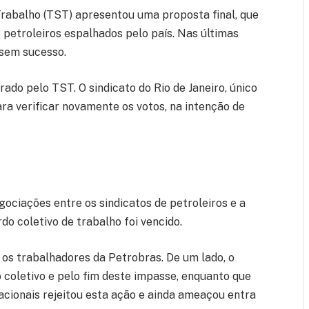
Trabalho (TST) apresentou uma proposta final, que
de petroleiros espalhados pelo país. Nas últimas
sem sucesso.
orado pelo TST. O sindicato do Rio de Janeiro, único
ra verificar novamente os votos, na intenção de
gociações entre os sindicatos de petroleiros e a
o coletivo de trabalho foi vencido.
 os trabalhadores da Petrobras. De um lado, o
o coletivo e pelo fim deste impasse, enquanto que
acionais rejeitou esta ação e ainda ameaçou entra