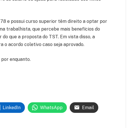
8 e possui curso superior têm direito a optar por
ma trabalhista, que percebe mais benefícios do
or do que a proposta do TST. Em vista disso, a
a o acordo coletivo caso seja aprovado.
, por enquanto.
LinkedIn
WhatsApp
Email