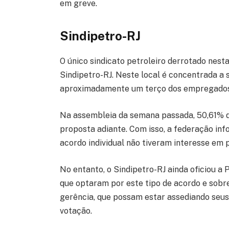
em greve.
Sindipetro-RJ
O único sindicato petroleiro derrotado nestas
Sindipetro-RJ. Neste local é concentrada a 
aproximadamente um terço dos empregados 
Na assembleia da semana passada, 50,61% d
proposta adiante. Com isso, a federação i
acordo individual não tiveram interesse em p
No entanto, o Sindipetro-RJ ainda oficiou a
que optaram por este tipo de acordo e sob
gerência, que possam estar assediando seus
votação.