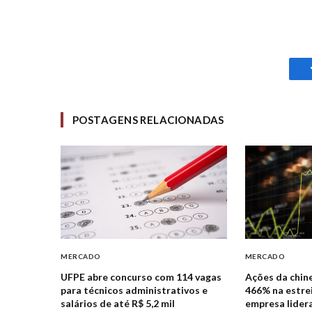
POSTAGENS RELACIONADAS
MERCADO
MERCADO
UFPE abre concurso com 114 vagas
Ações da chi
para técnicos administrativos e
466% na estre
salários de até R$ 5,2 mil
empresa lider