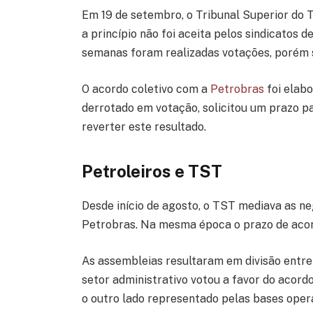
Em 19 de setembro, o Tribunal Superior do 
a princípio não foi aceita pelos sindicatos 
semanas foram realizadas votações, porém 
O acordo coletivo com a
Petrobras
foi elab
derrotado em votação, solicitou um prazo pa
reverter este resultado.
Petroleiros e TST
Desde início de agosto, o TST mediava as ne
Petrobras. Na mesma época o prazo de acord
As assembleias resultaram em divisão entre
setor administrativo votou a favor do acord
o outro lado representado pelas bases oper