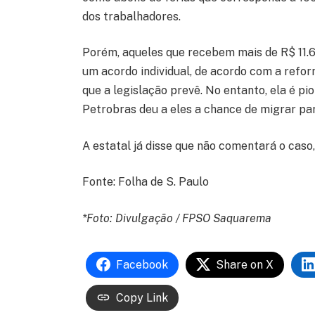
dos trabalhadores.
Porém, aqueles que recebem mais de R$ 11.67
um acordo individual, de acordo com a refor
que a legislação prevê. No entanto, ela é pi
Petrobras deu a eles a chance de migrar par
A estatal já disse que não comentará o caso
Fonte: Folha de S. Paulo
*Foto: Divulgação / FPSO Saquarema
Facebook
Share on X
Copy Link