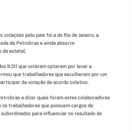
 votações pelo país foi a do Rio de Janeiro, a
sede da Petrobras e ainda absorve
da estatal.
os 9.311 que votaram optaram por levar a
nformou que trabalhadores que escolheram por um
articipar da votação de acordo coletivo.
 Petrobras a dizer quais foram estes colaboradores
re os trabalhadores que possuem cargos de
 subordinados para influenciar no resultado de