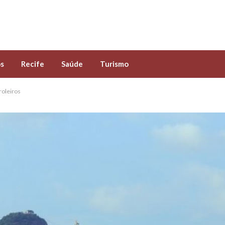
s
Recife
Saúde
Turismo
roleiros