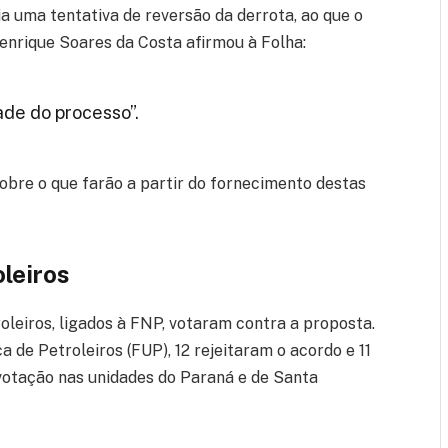
ia uma tentativa de reversão da derrota, ao que o
enrique Soares da Costa afirmou à Folha:
ade do processo”.
bre o que farão a partir do fornecimento destas
oleiros
roleiros, ligados à FNP, votaram contra a proposta.
a de Petroleiros (FUP), 12 rejeitaram o acordo e 11
 votação nas unidades do Paraná e de Santa