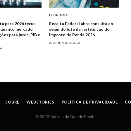
ECONOMIA
sta para 2026 recua
Receita Federal abre consulta ao
nquanto mercado
segundo lote da restituição do
es para juros, PIB e
Imposto de Renda 2026
23 DE JUNHO DE 2026
26
SOBRE
WEBSTORIES
POLÍTICA DE PRIVACIDADE
CO
© 2026 Correio do Grande Recife