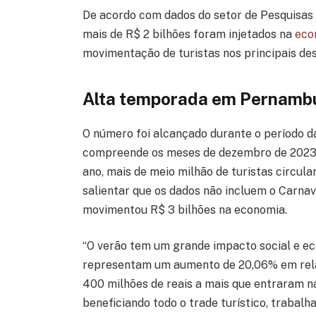
De acordo com dados do setor de Pesquisas 
mais de R$ 2 bilhões foram injetados na
eco
movimentação de turistas nos principais des
Alta temporada em Pernamb
O número foi alcançado durante o período 
compreende os meses de dezembro de 2023 a
ano, mais de meio milhão de turistas circu
salientar que os dados não incluem o Carnava
movimentou R$ 3 bilhões na economia.
“O verão tem um grande impacto social e ec
representam um aumento de 20,06% em relaç
400 milhões de reais a mais que entraram n
beneficiando todo o trade turístico, trabal