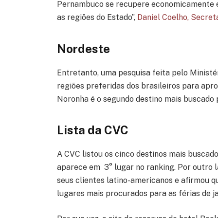
Pernambuco se recupere economicamente e q
as regiões do Estado”,
Daniel Coelho, Secre
Nordeste
Entretanto, uma pesquisa feita pelo Ministé
regiões preferidas dos brasileiros para apro
Noronha é o segundo destino mais buscado 
Lista da CVC
A CVC listou os cinco destinos mais buscad
aparece em 3° lugar no ranking. Por outro l
seus clientes latino-americanos e afirmou q
lugares mais procurados para as férias de ja