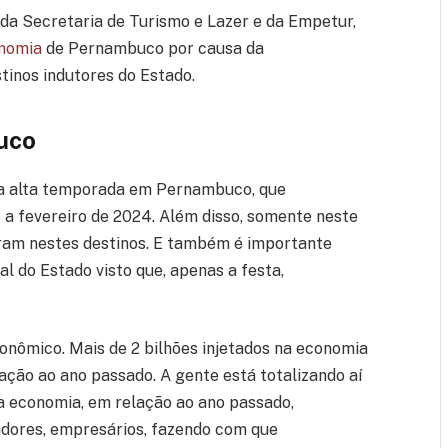
da Secretaria de Turismo e Lazer e da Empetur,
nomia
de Pernambuco por causa da
tinos indutores do Estado.
uco
da alta temporada em Pernambuco, que
 fevereiro de 2024. Além disso, somente neste
laram nestes destinos. E também é importante
l do Estado visto que, apenas a festa,
onômico. Mais de 2 bilhões injetados na economia
ão ao ano passado. A gente está totalizando aí
a economia, em relação ao ano passado,
hadores, empresários, fazendo com que