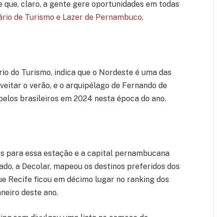
ue, claro, a gente gere oportunidades em todas
tário de Turismo e Lazer de Pernambuco
.
rio do Turismo, indica que o Nordeste é uma das
veitar o verão, e o arquipélago de Fernando de
pelos brasileiros em 2024 nesta época do ano.
os para essa estação e a capital pernambucana
ado, a Decolar, mapeou os destinos preferidos dos
ue Recife ficou em décimo lugar no ranking dos
neiro deste ano.