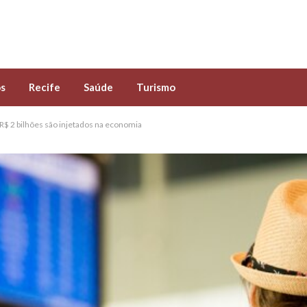
s
Recife
Saúde
Turismo
$ 2 bilhões são injetados na economia