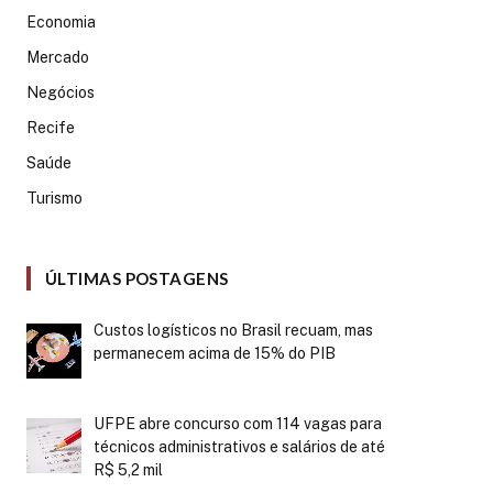
Economia
Mercado
Negócios
Recife
Saúde
Turismo
ÚLTIMAS POSTAGENS
Custos logísticos no Brasil recuam, mas
permanecem acima de 15% do PIB
UFPE abre concurso com 114 vagas para
técnicos administrativos e salários de até
R$ 5,2 mil