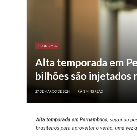
ECONOMIA
Alta temporada em P
bilhões são injetados
27 DE MARÇO DE 2024
3 MINS READ
Alta temporada em Pernambuco
, segundo pes
brasileiros para aproveitar o verão, uma vez