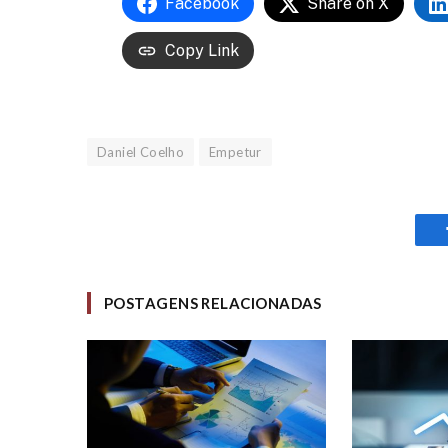
Facebook
Share on X
Copy Link
Daniel Coelho
Empetur
POSTAGENS RELACIONADAS