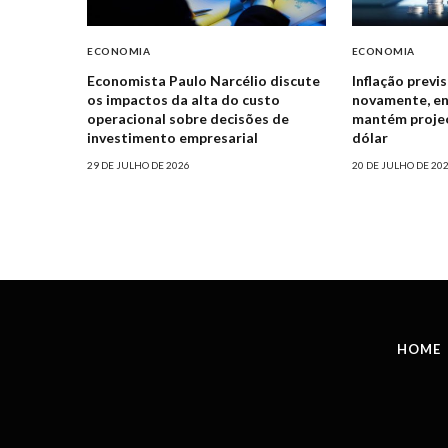
ECONOMIA
ECONOMIA
Economista Paulo Narcélio discute
Inflação previ
os impactos da alta do custo
novamente, e
operacional sobre decisões de
mantém projeçõ
investimento empresarial
dólar
29 DE JULHO DE 2026
20 DE JULHO DE 20
HOME