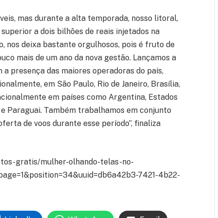
eis, mas durante a alta temporada, nosso litoral,
superior a dois bilhões de reais injetados na
, nos deixa bastante orgulhosos, pois é fruto de
ouco mais de um ano da nova gestão. Lançamos a
a presença das maiores operadoras do país,
onalmente, em São Paulo, Rio de Janeiro, Brasília,
rnacionalmente em países como Argentina, Estados
á e Paraguai. Também trabalhamos em conjunto
rta de voos durante esse período”, finaliza
otos-gratis/mulher-olhando-telas-no-
page=1&position=34&uuid=db6a42b3-7421-4b22-