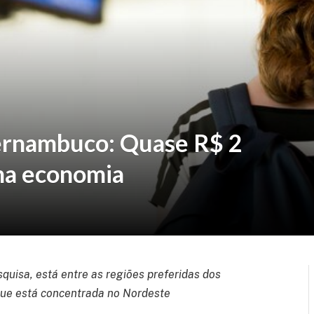
ernambuco: Quase R$ 2
 na economia
quisa, está entre as regiões preferidas dos
 que está concentrada no Nordeste