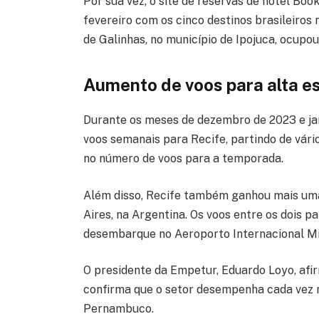
Por sua vez, o site de reservas de hotel Bo
fevereiro com os cinco destinos brasileiros
de Galinhas, no município de Ipojuca, ocupou
Aumento de voos para alta e
Durante os meses de dezembro de 2023 e jan
voos semanais para Recife, partindo de vá
no número de voos para a temporada.
Além disso, Recife também ganhou mais uma
Aires, na Argentina. Os voos entre os dois 
desembarque no Aeroporto Internacional Mini
O presidente da Empetur, Eduardo Loyo, afi
confirma que o setor desempenha cada vez 
Pernambuco.