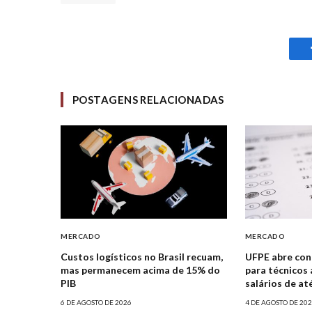
POSTAGENS RELACIONADAS
MERCADO
MERCADO
Custos logísticos no Brasil recuam,
UFPE abre con
mas permanecem acima de 15% do
para técnicos 
PIB
salários de até
6 DE AGOSTO DE 2026
4 DE AGOSTO DE 20