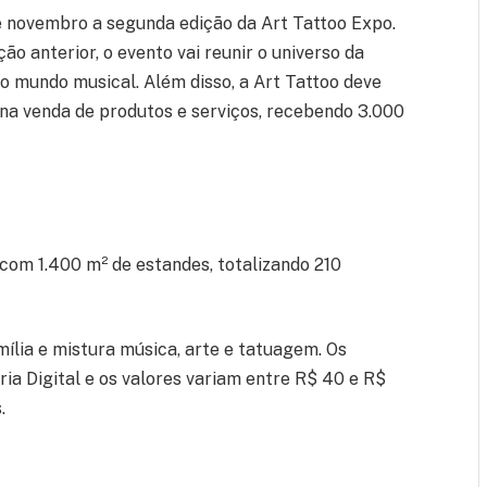
 de novembro a segunda edição da Art Tattoo Expo.
o anterior, o evento vai reunir o universo da
 mundo musical. Além disso, a Art Tattoo deve
 na venda de produtos e serviços, recebendo 3.000
com 1.400 m² de estandes, totalizando 210
mília e mistura música, arte e tatuagem. Os
ria Digital e os valores variam entre R$ 40 e R$
.