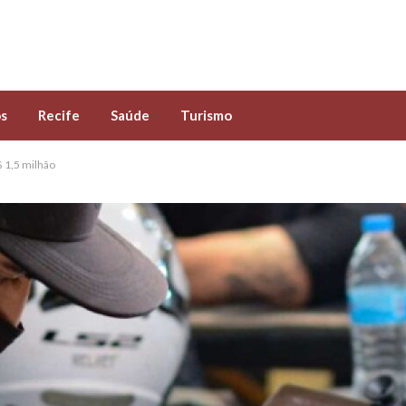
s
Recife
Saúde
Turismo
 1,5 milhão