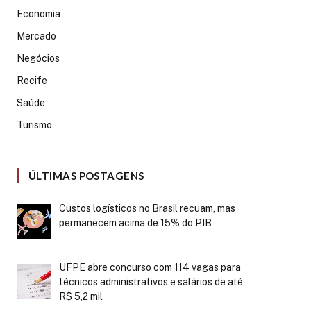
Economia
Mercado
Negócios
Recife
Saúde
Turismo
ÚLTIMAS POSTAGENS
Custos logísticos no Brasil recuam, mas
permanecem acima de 15% do PIB
UFPE abre concurso com 114 vagas para
técnicos administrativos e salários de até
R$ 5,2 mil