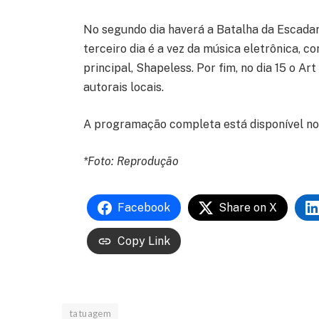
No segundo dia haverá a Batalha da Escadari
terceiro dia é a vez da música eletrônica, 
principal, Shapeless. Por fim, no dia 15 o 
autorais locais.
A programação completa está disponível n
*Foto: Reprodução
Facebook
Share on X
Copy Link
tatuagem