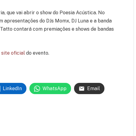
a, que vai abrir o show do Poesia Acústica. No
com apresentações do DJs Momx, DJ Luna e a banda
Art Tatto contará com premiações e shows de bandas
o
site oficial
do evento.
LinkedIn
WhatsApp
Email