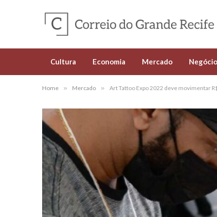
Cultura
Economia
Mercado
Negócio
Home
»
Mercado
»
Art Tattoo Expo 2022 deve movimentar R$