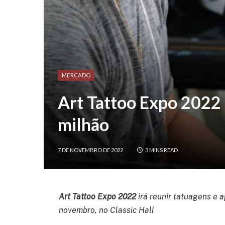
MERCADO
Art Tattoo Expo 2022
milhão
7 DE NOVEMBRO DE 2022
3 MINS READ
Art Tattoo Expo 2022
irá reunir tatuagens e a
novembro, no Classic Hall