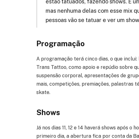
estão tatuados, fazendo shows. É u
mas nenhuma delas com esse mix qu
pessoas vão se tatuar e ver um show
Programação
A programação terá cinco dias, o que inclui:
Trans Tattoo, como apoio e repúdio sobre q
suspensão corporal, apresentações de grupo
mais, competições, premiações, palestras t
skate.
Shows
Já nos dias 11, 12 e 14 haverá shows após o 
primeiro dia, a abertura fica por conta da