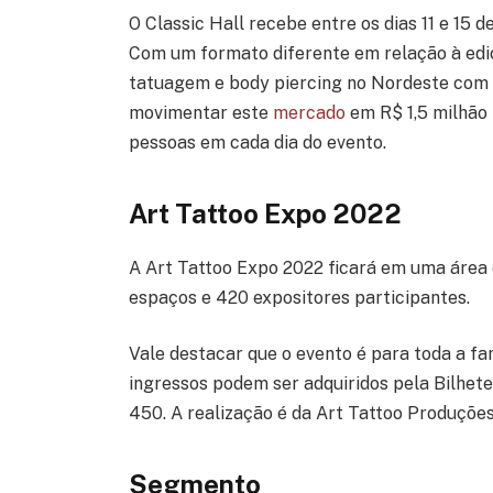
O Classic Hall recebe entre os dias 11 e 15
Com um formato diferente em relação à ediçã
tatuagem e body piercing no Nordeste com o
movimentar este
mercado
em R$ 1,5 milhão
pessoas em cada dia do evento.
Art Tattoo Expo 2022
A Art Tattoo Expo 2022 ficará em uma área 
espaços e 420 expositores participantes.
Vale destacar que o evento é para toda a fa
ingressos podem ser adquiridos pela Bilhete
450. A realização é da Art Tattoo Produções
Segmento