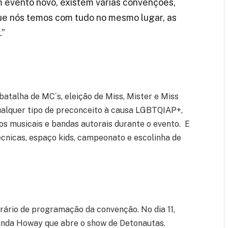
m evento novo, existem várias convenções,
e nós temos com tudo no mesmo lugar, as
.”
 batalha de MC´s, eleição de Miss, Mister e Miss
ualquer tipo de preconceito à causa LGBTQIAP+,
s musicais e bandas autorais durante o evento. E
écnicas, espaço kids, campeonato e escolinha de
horário de programação da convenção. No dia 11,
 Banda Howay que abre o show de Detonautas.