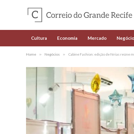
Cultura
Economia
Mercado
Negócio
Home
»
Negócios
»
Cabine Fashion: edição de férias reúne