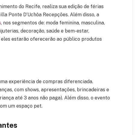
imento do Recife, realiza sua edição de férias
 Villa Ponte D’Uchôa Recepções. Além disso, a
s
, nos segmentos de: moda feminina, masculina,
 bijuterias, decoração, saúde e bem-estar,
eles estarão oferecerão ao público produtos
ma experiência de compras diferenciada.
anças, com shows, apresentações, brincadeiras e
criança até 3 anos não paga). Além disso, o evento
 com um espaço pet.
antes