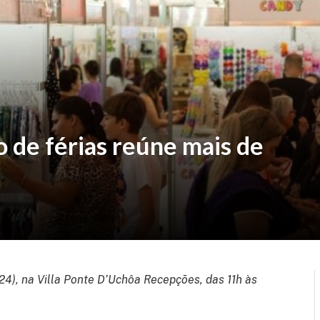
o de férias reúne mais de
24), na Villa Ponte D’Uchôa Recepções, das 11h às