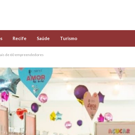
s
Recife
Saúde
Turismo
 mais de 60 empreendedores