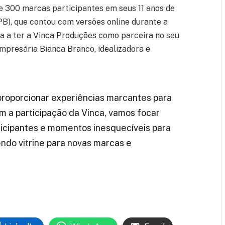
e 300 marcas participantes em seus 11 anos de
(PB), que contou com versões online durante a
sa a ter a Vinca Produções como parceira no seu
mpresária Bianca Branco, idealizadora e
roporcionar experiências marcantes para
om a participação da Vinca, vamos focar
ticipantes e momentos inesquecíveis para
endo vitrine para novas marcas e