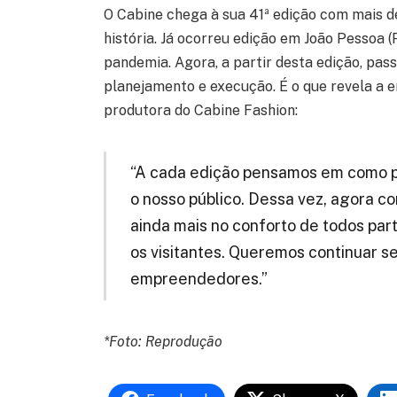
O Cabine chega à sua 41ª edição com mais d
história. Já ocorreu edição em João Pessoa 
pandemia. Agora, a partir desta edição, pas
planejamento e execução. É o que revela a e
produtora do Cabine Fashion:
“A cada edição pensamos em como p
o nosso público. Dessa vez, agora c
ainda mais no conforto de todos par
os visitantes. Queremos continuar s
empreendedores.”
*Foto: Reprodução