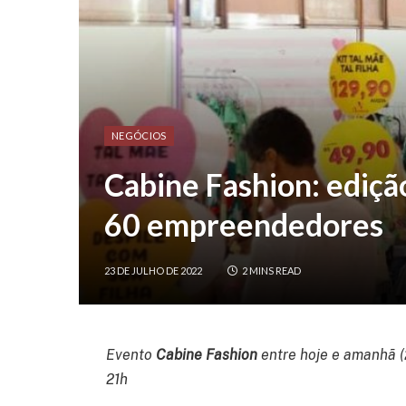
NEGÓCIOS
Cabine Fashion: ediçã
60 empreendedores
23 DE JULHO DE 2022
2 MINS READ
Evento
Cabine Fashion
entre hoje e amanhã (
21h