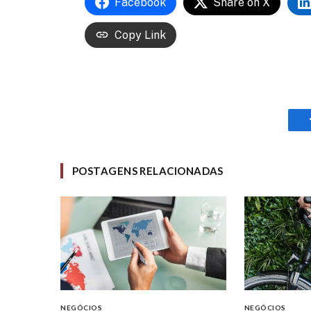
Facebook
Share on X
Copy Link
POSTAGENS RELACIONADAS
NEGÓCIOS
NEGÓCIOS