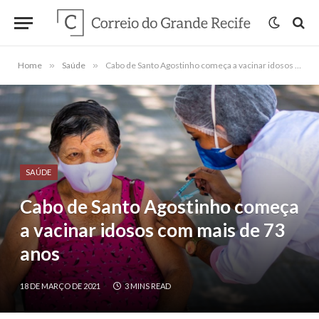
Home
»
Saúde
»
Cabo de Santo Agostinho começa a vacinar idosos com mais de 73 anos
SAÚDE
Cabo de Santo Agostinho começa
a vacinar idosos com mais de 73
anos
18 DE MARÇO DE 2021
3 MINS READ