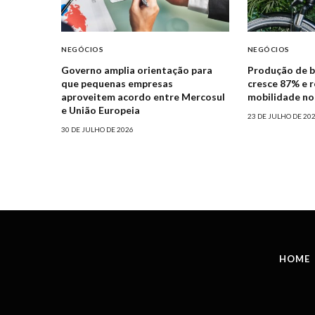
NEGÓCIOS
NEGÓCIOS
Governo amplia orientação para
Produção de bi
que pequenas empresas
cresce 87% e r
aproveitem acordo entre Mercosul
mobilidade no 
e União Europeia
23 DE JULHO DE 20
30 DE JULHO DE 2026
HOME