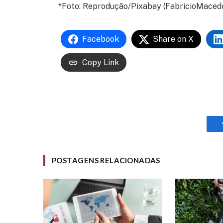
*Foto: Reprodução/Pixabay (FabricioMaced
Facebook
Share on X
Copy Link
POSTAGENS RELACIONADAS