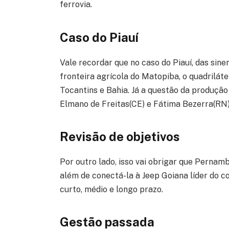
ferrovia.
Caso do Piauí
Vale recordar que no caso do Piauí, das si
fronteira agrícola do Matopiba, o quadrilát
Tocantins e Bahia. Já a questão da produção
Elmano de Freitas(CE) e Fátima Bezerra(RN),
Revisão de objetivos
Por outro lado, isso vai obrigar que Pernam
além de conectá-la à Jeep Goiana líder do c
curto, médio e longo prazo.
Gestão passada