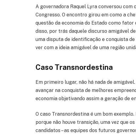
A governadora Raquel Lyra conversou com 
Congresso. O encontro girou em como a che
questão da economia do Estado como fator d
disso, por trás daquele discurso amigável d
uma disputa de identificação e conquista d
ver com a ideia amigável de uma região unid
Caso Transnordestina
Em primeiro lugar, não há nada de amigável
avançar na conquista de melhores empreend
economia objetivando assim a geração de e
O caso Transnordestina é um bom exemplo. P
porque não houve transição, uma vez que os
candidatos – as equipes dos futuros govern