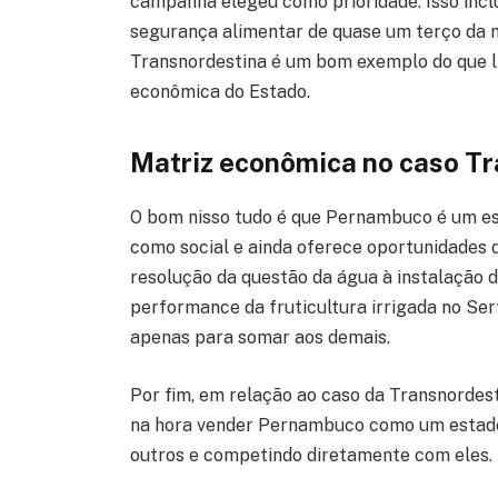
campanha elegeu como prioridade. Isso incl
segurança alimentar de quase um terço da n
Transnordestina é um bom exemplo do que lh
econômica do Estado.
Matriz econômica no caso T
O bom nisso tudo é que Pernambuco é um es
como social e ainda oferece oportunidades 
resolução da questão da água à instalação d
performance da fruticultura irrigada no Se
apenas para somar aos demais.
Por fim, em relação ao caso da Transnordes
na hora vender Pernambuco como um estado 
outros e competindo diretamente com eles.