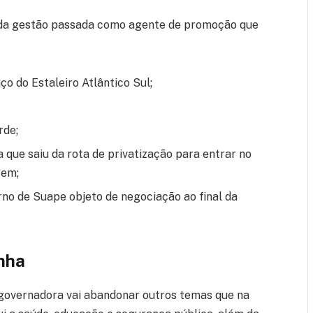
s da gestão passada como agente de promoção que
o do Estaleiro Atlântico Sul;
rde;
que saiu da rota de privatização para entrar no
rem;
rno de Suape objeto de negociação ao final da
nha
a governadora vai abandonar outros temas que na