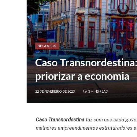
NEGÓCIOS
Caso Transnordestina
priorizar a economia
22 DE FEVEREIRO DE 2023
3 MINS READ
Caso Transnordestina
faz com que cada gover
melhores empreendimentos estruturadores e 