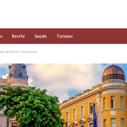
s
Recife
Saúde
Turismo
que priorizar a economia