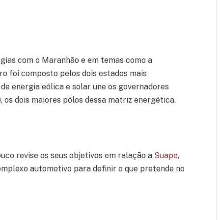
nergias com o Maranhão e em temas como a
ero foi composto pelos dois estados mais
 de energia eólica e solar une os governadores
 os dois maiores pólos dessa matriz energética.
buco revise os seus objetivos em ralação a
Suape
,
omplexo automotivo para definir o que pretende no