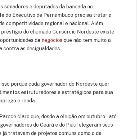
os senadores e deputados da bancada no
fe do Executivo de Pernambuco precisa tratar a
e competitividade regional e nacional. Além
e prestígio do chamado Consórcio Nordeste existe
e oportunidades de
negócios
que não tem muito a
a contra as desigualdades.
. Isso porque cada governador do Nordeste quer
imentos estruturadores e estratégicos para sua
mprego e renda.
arece claro que, desde a eleição em outubro – até
 governadores do Ceará e do Piauí elegeram seus
os já tratavam de projetos comuns como o da