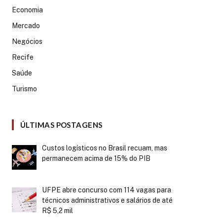
Economia
Mercado
Negócios
Recife
Saúde
Turismo
ÚLTIMAS POSTAGENS
Custos logísticos no Brasil recuam, mas
permanecem acima de 15% do PIB
UFPE abre concurso com 114 vagas para
técnicos administrativos e salários de até
R$ 5,2 mil