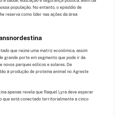
ui a saúde, educação e segurança pública, além da
ossa população. No entanto, o episódio de
e reserva como líder nas ações da área
ransnordestina
tado que reúne uma matriz econômica, assim
de grande porte em segmento que pode ir da
e novos parques eólicos e solares. Da
rtão à produção de proteína animal no Agreste
tina apenas revela que Raquel Lyra deve esperar
que está conectado territorialmente a cinco