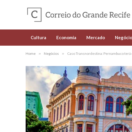
Cultura
Economia
Mercado
Negócio
Home
»
Negócios
»
Caso Transnordestina: Pernambuco terá 