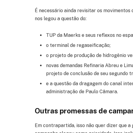
É necessário ainda revisitar os movimento
nos legou a questão do:
TUP da Maerks e seus reflexos no espaç
o terminal de regaseificação;
o projeto de produção de hidrogênio ve
novas demandas Refinaria Abreu e Lima 
projeto de conclusão de seu segundo t
e a questão da dragagem do canal inte
administração de Paulo Câmara.
Outras promessas de campa
Em contrapartida, isso não quer dizer que 