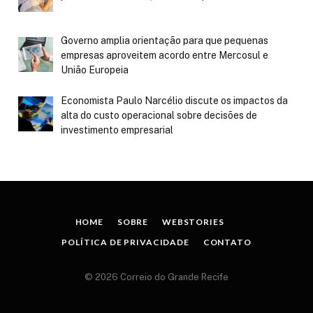
Governo amplia orientação para que pequenas
empresas aproveitem acordo entre Mercosul e
União Europeia
Economista Paulo Narcélio discute os impactos da
alta do custo operacional sobre decisões de
investimento empresarial
HOME
SOBRE
WEBSTORIES
POLÍTICA DE PRIVACIDADE
CONTATO
© 2026 Correio do Grande Recife