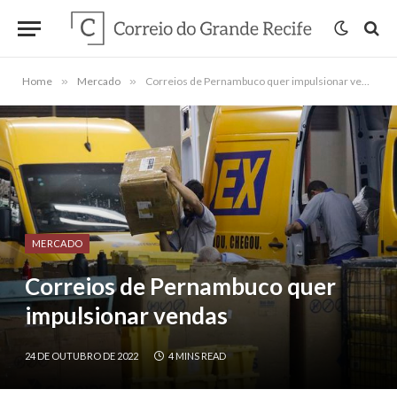
Home
»
Mercado
»
Correios de Pernambuco quer impulsionar vendas
MERCADO
Correios de Pernambuco quer
impulsionar vendas
24 DE OUTUBRO DE 2022
4 MINS READ