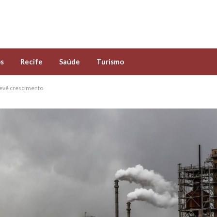
s
Recife
Saúde
Turismo
revê crescimento