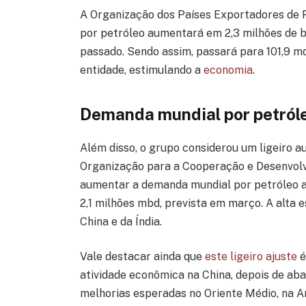
A Organização dos Países Exportadores de 
por petróleo aumentará em 2,3 milhões de b
passado. Sendo assim, passará para 101,9 md
entidade, estimulando a
economia
.
Demanda mundial por petról
Além disso, o grupo considerou um ligeiro a
Organização para a Cooperação e Desenvolv
aumentar a demanda mundial por petróleo a 
2,1 milhões mbd, prevista em março. A alta 
China e da Índia.
Vale destacar ainda que
este ligeiro ajuste
é
atividade econômica na China, depois de aba
melhorias esperadas no Oriente Médio, na A