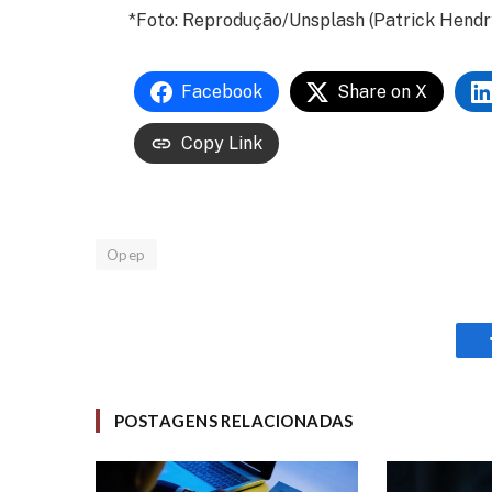
*Foto: Reprodução/Unsplash (Patrick Hendr
Facebook
Share on X
Copy Link
Opep
POSTAGENS RELACIONADAS