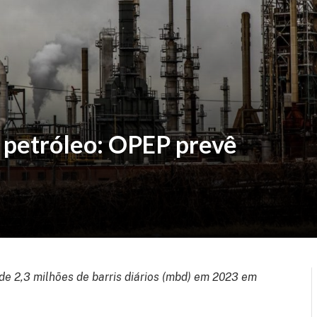
 petróleo: OPEP prevê
e 2,3 milhões de barris diários (mbd) em 2023 em