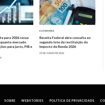
ECONOMIA
sta para 2026 recua
Receita Federal abre consulta ao
nquanto mercado
segundo lote da restituição do
es para juros, PIB e
Imposto de Renda 2026
23 DE JUNHO DE 2026
26
SOBRE
WEBSTORIES
POLÍTICA DE PRIVACIDADE
CO