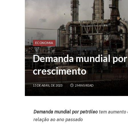
ECONOMIA
Demanda mundial por
crescimento
15 DE ABRIL DE 2023
2 MINS READ
Demanda mundial por petróleo
tem aumento d
relação ao ano passado