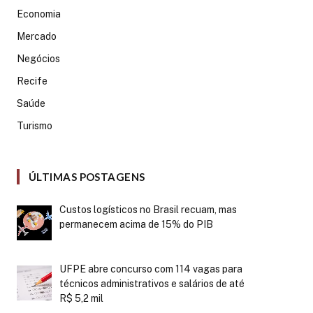
Economia
Mercado
Negócios
Recife
Saúde
Turismo
ÚLTIMAS POSTAGENS
Custos logísticos no Brasil recuam, mas
permanecem acima de 15% do PIB
UFPE abre concurso com 114 vagas para
técnicos administrativos e salários de até
R$ 5,2 mil