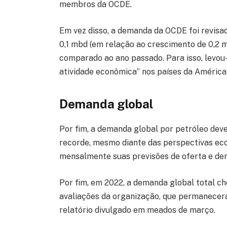
membros da OCDE.
Em vez disso, a demanda da OCDE foi revis
0,1 mbd (em relação ao crescimento de 0,2 
comparado ao ano passado. Para isso, levou
atividade econômica” nos países da Améric
Demanda global
Por fim, a demanda global por petróleo deve
recorde, mesmo diante das perspectivas eco
mensalmente suas previsões de oferta e de
Por fim, em 2022, a demanda global total c
avaliações da organização, que permanecer
relatório divulgado em meados de março.