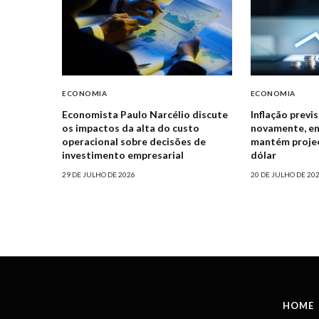
ECONOMIA
ECONOMIA
Economista Paulo Narcélio discute
Inflação previ
os impactos da alta do custo
novamente, e
operacional sobre decisões de
mantém projeçõ
investimento empresarial
dólar
29 DE JULHO DE 2026
20 DE JULHO DE 20
HOME