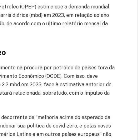
Petróleo (OPEP) estima que a demanda mundial
arris diários (mbd) em 2023, em relação ao ano
b, de acordo com o último relatório mensal da
eo
umento na procura por petróleo de países fora da
imento Econômico (OCDE). Com isso, deve
2,2 mbd em 2023, face à estimativa anterior de
estará relacionada, sobretudo, com o impulso da
 decorrente de “melhoria acima do esperado da
ndonar sua política de covid-zero, e pelas novas
mérica Latina e em outros países europeus” não