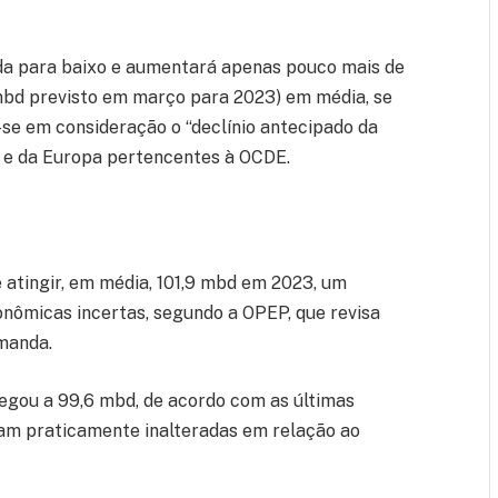
ada para baixo e aumentará apenas pouco mais de
mbd previsto em março para 2023) em média, se
-se em consideração o “declínio antecipado da
a e da Europa pertencentes à OCDE.
 atingir, em média, 101,9 mbd em 2023, um
nômicas incertas, segundo a OPEP, que revisa
manda.
hegou a 99,6 mbd, de acordo com as últimas
am praticamente inalteradas em relação ao