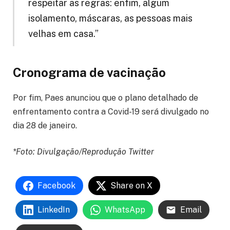
respeitar as regras: enfim, algum
isolamento, máscaras, as pessoas mais
velhas em casa.”
Cronograma de vacinação
Por fim, Paes anunciou que o plano detalhado de
enfrentamento contra a Covid-19 será divulgado no
dia 28 de janeiro.
*Foto: Divulgação/Reprodução Twitter
Facebook
Share on X
LinkedIn
WhatsApp
Email