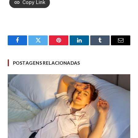
Copy Link
Facebook
Twitter
Pinterest
LinkedIn
Tumblr
Email
POSTAGENS RELACIONADAS