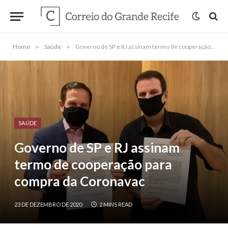
Home
»
Saúde
»
Governo de SP e RJ assinam termo de cooperação para compra da Coronavac
SAÚDE
Governo de SP e RJ assinam
termo de cooperação para
compra da Coronavac
23 DE DEZEMBRO DE 2020
2 MINS READ