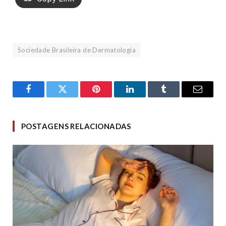
Sociedade Brasileira de Dermatologia
Facebook
Twitter
Pinterest
LinkedIn
Tumblr
Email
POSTAGENS RELACIONADAS