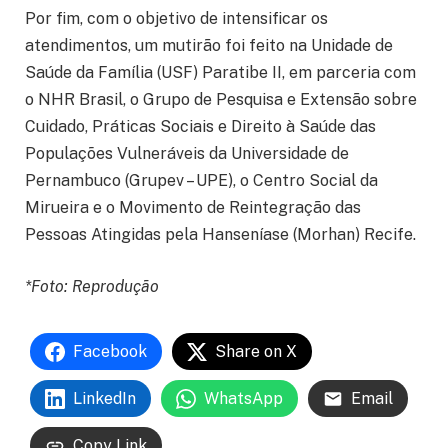
Por fim, com o objetivo de intensificar os
atendimentos, um mutirão foi feito na Unidade de
Saúde da Família (USF) Paratibe II, em parceria com
o NHR Brasil, o Grupo de Pesquisa e Extensão sobre
Cuidado, Práticas Sociais e Direito à Saúde das
Populações Vulneráveis da Universidade de
Pernambuco (Grupev – UPE), o Centro Social da
Mirueira e o Movimento de Reintegração das
Pessoas Atingidas pela Hanseníase (Morhan) Recife.
*Foto: Reprodução
Facebook
Share on X
LinkedIn
WhatsApp
Email
Copy Link