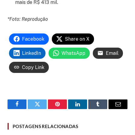
mais de R$ 413 mil.
*Foto: Reprodução
Facebook
Share on X
LinkedIn
WhatsApp
Email
Copy Link
Facebook
Twitter
Pinterest
LinkedIn
Tumblr
Email
POSTAGENS RELACIONADAS