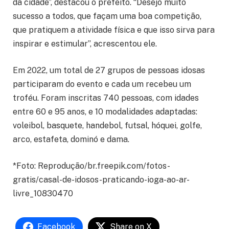
da cidade”, destacou o prefeito. “Desejo muito
sucesso a todos, que façam uma boa competição,
que pratiquem a atividade física e que isso sirva para
inspirar e estimular”, acrescentou ele.
Em 2022, um total de 27 grupos de pessoas idosas
participaram do evento e cada um recebeu um
troféu. Foram inscritas 740 pessoas, com idades
entre 60 e 95 anos, e 10 modalidades adaptadas:
voleibol, basquete, handebol, futsal, hóquei, golfe,
arco, estafeta, dominó e dama.
*Foto: Reprodução/br.freepik.com/fotos-
gratis/casal-de-idosos-praticando-ioga-ao-ar-
livre_10830470
Facebook
Share on X