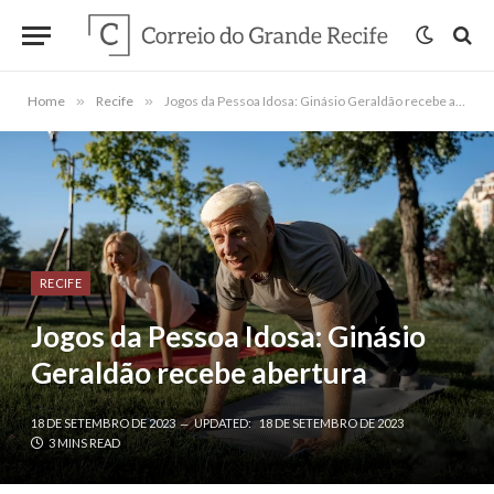
Home
»
Recife
»
Jogos da Pessoa Idosa: Ginásio Geraldão recebe abertura
RECIFE
Jogos da Pessoa Idosa: Ginásio
Geraldão recebe abertura
18 DE SETEMBRO DE 2023
UPDATED:
18 DE SETEMBRO DE 2023
3 MINS READ