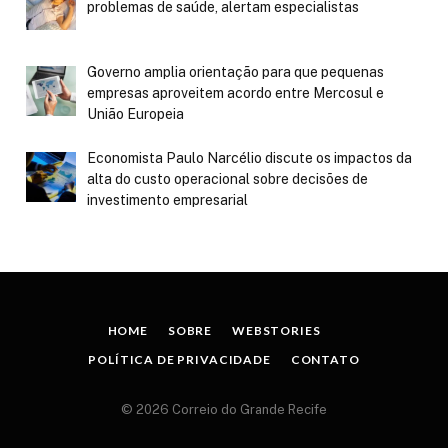
problemas de saúde, alertam especialistas
Governo amplia orientação para que pequenas
empresas aproveitem acordo entre Mercosul e
União Europeia
Economista Paulo Narcélio discute os impactos da
alta do custo operacional sobre decisões de
investimento empresarial
HOME
SOBRE
WEBSTORIES
POLÍTICA DE PRIVACIDADE
CONTATO
© 2026 Correio do Grande Recife