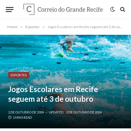
Home
»
Esportes
»
Jogos Escolares em Recife seguem até 3 de outubro
ESPORTES
Jogos Escolares em Recife
seguem até 3 de outubro
2 DE OUTUBRO DE 2024
UPDATED:
2 DE OUTUBRO DE 2024
2 MINS READ