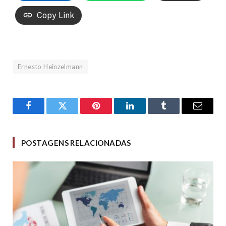
Copy Link
Ernesto Heinzelmann
Facebook
Twitter
Pinterest
LinkedIn
Tumblr
Email
POSTAGENS RELACIONADAS