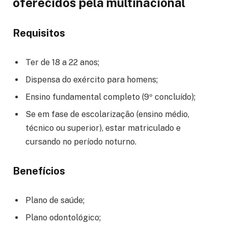
oferecidos pela multinacional
Requisitos
Ter de 18 a 22 anos;
Dispensa do exército para homens;
Ensino fundamental completo (9º concluído);
Se em fase de escolarização (ensino médio,
técnico ou superior), estar matriculado e
cursando no período noturno.
Benefícios
Plano de saúde;
Plano odontológico;