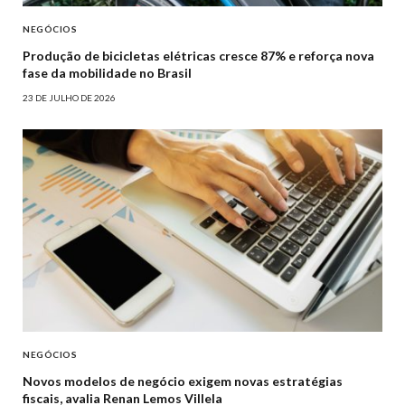
NEGÓCIOS
Produção de bicicletas elétricas cresce 87% e reforça nova
fase da mobilidade no Brasil
23 DE JULHO DE 2026
NEGÓCIOS
Novos modelos de negócio exigem novas estratégias
fiscais, avalia Renan Lemos Villela