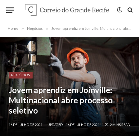
Home
»
Negócios
»
Jovem aprendiz em Joinville: Multinacional abre processo seletivo
NEGÓCIOS
Jovem aprendiz em Joinville:
Multinacional abre processo
seletivo
16 DE JULHO DE 2024
UPDATED:
16 DE JULHO DE 2024
2 MINS READ