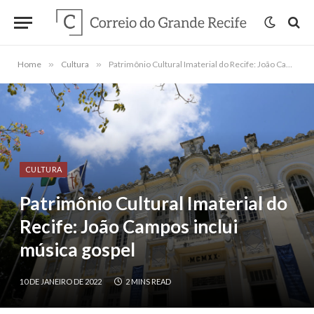
Home
»
Cultura
»
Patrimônio Cultural Imaterial do Recife: João Campos inclui música gospel
CULTURA
Patrimônio Cultural Imaterial do
Recife: João Campos inclui
música gospel
10 DE JANEIRO DE 2022
2 MINS READ