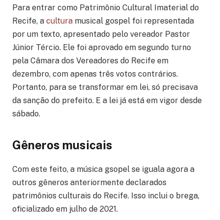
Para entrar como Patrimônio Cultural Imaterial do
Recife, a
cultura
musical gospel foi representada
por um texto, apresentado pelo vereador Pastor
Júnior Tércio. Ele foi aprovado em segundo turno
pela Câmara dos Vereadores do Recife em
dezembro, com apenas três votos contrários.
Portanto, para se transformar em lei, só precisava
da sanção do prefeito. E a lei já está em vigor desde
sábado.
Gêneros musicais
Com este feito, a música gsopel se iguala agora a
outros gêneros anteriormente declarados
patrimônios culturais do Recife. Isso inclui o brega,
oficializado em julho de 2021.