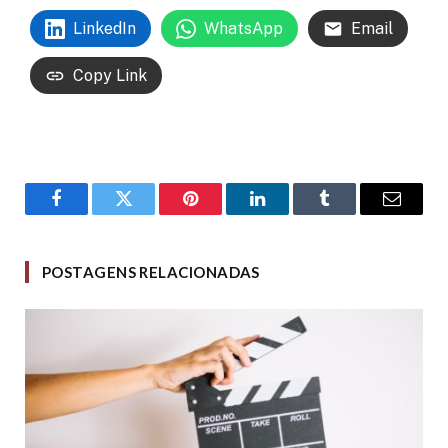
LinkedIn
WhatsApp
Email
Copy Link
Facebook
Twitter
Pinterest
LinkedIn
Tumblr
Email
POSTAGENS RELACIONADAS