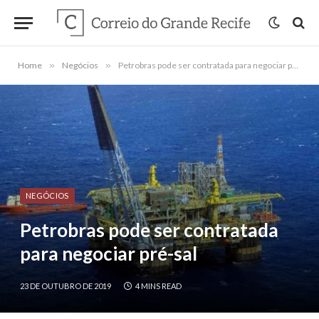
Home
»
Negócios
»
Petrobras pode ser contratada para negociar pré-sal
NEGÓCIOS
Petrobras pode ser contratada
para negociar pré-sal
23 DE OUTUBRO DE 2019
4 MINS READ