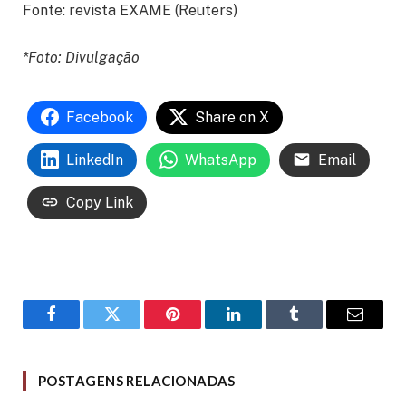
Fonte: revista EXAME (Reuters)
*Foto: Divulgação
Facebook
Share on X
LinkedIn
WhatsApp
Email
Copy Link
Facebook
Twitter
Pinterest
LinkedIn
Tumblr
Email
POSTAGENS RELACIONADAS