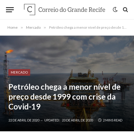
Home
»
Mercado
»
Petróleo chega a menor nível de preço desde 1999 com crise da Covid-19
MERCADO
Petróleo chega a menor nível de
preço desde 1999 com crise da
Covid-19
22 DE ABRIL DE 2020
UPDATED:
23 DE ABRIL DE 2020
2 MINS READ