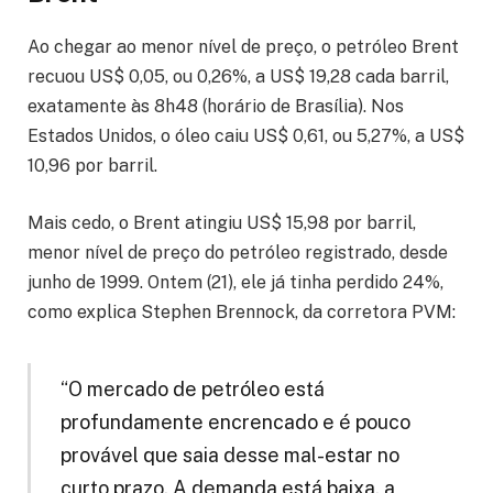
Ao chegar ao menor nível de preço, o petróleo Brent
recuou US$ 0,05, ou 0,26%, a US$ 19,28 cada barril,
exatamente às 8h48 (horário de Brasília). Nos
Estados Unidos, o óleo caiu US$ 0,61, ou 5,27%, a US$
10,96 por barril.
Mais cedo, o Brent atingiu US$ 15,98 por barril,
menor nível de preço do petróleo registrado, desde
junho de 1999. Ontem (21), ele já tinha perdido 24%,
como explica Stephen Brennock, da corretora PVM:
“O mercado de petróleo está
profundamente encrencado e é pouco
provável que saia desse mal-estar no
curto prazo. A demanda está baixa, a