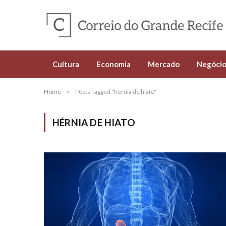
Cultura
Economia
Mercado
Negócio
Home
»
Posts Tagged "hérnia de hiato"
HÉRNIA DE HIATO