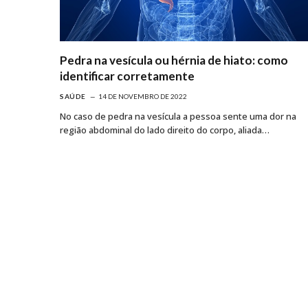
Pedra na vesícula ou hérnia de hiato: como
identificar corretamente
SAÚDE
14 DE NOVEMBRO DE 2022
No caso de pedra na vesícula a pessoa sente uma dor na
região abdominal do lado direito do corpo, aliada…