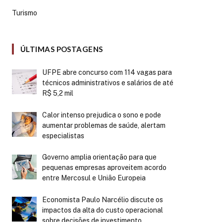
Turismo
ÚLTIMAS POSTAGENS
UFPE abre concurso com 114 vagas para
técnicos administrativos e salários de até
R$ 5,2 mil
Calor intenso prejudica o sono e pode
aumentar problemas de saúde, alertam
especialistas
Governo amplia orientação para que
pequenas empresas aproveitem acordo
entre Mercosul e União Europeia
Economista Paulo Narcélio discute os
impactos da alta do custo operacional
sobre decisões de investimento