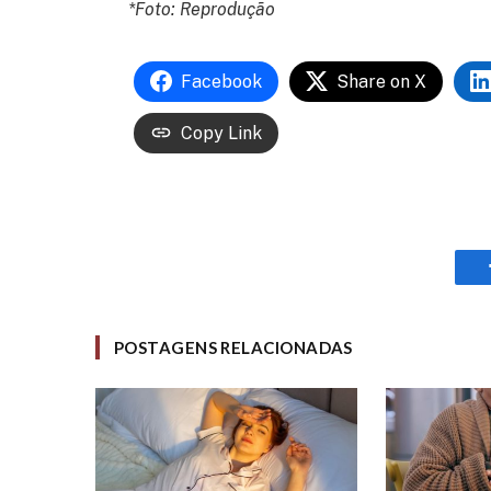
*Foto: Reprodução
Facebook
Share on X
Copy Link
POSTAGENS RELACIONADAS