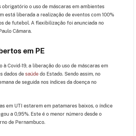
ais obrigatório o uso de máscaras em ambientes
 está liberada a realização de eventos com 100%
os de futebol. A flexibilização foi anunciada no
 Paulo Câmara.
abertos em PE
 à Covid-19, a liberação do uso de máscaras em
es dados de
saúde
do Estado. Sendo assim, no
 semana de seguida nos índices da doença no
agas em UTI estarem em patamares baixos, o índice
egou a 0,95%. Este é o menor número desde o
erno de Pernambuco.