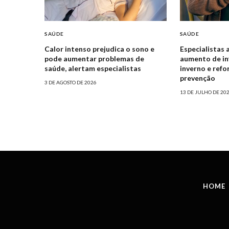
SAÚDE
SAÚDE
Calor intenso prejudica o sono e
Especialistas 
pode aumentar problemas de
aumento de in
saúde, alertam especialistas
inverno e ref
prevenção
3 DE AGOSTO DE 2026
13 DE JULHO DE 20
HOME