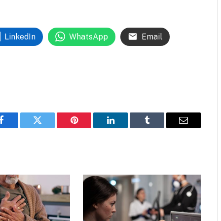
LinkedIn
WhatsApp
Email
Facebook
Twitter
Pinterest
LinkedIn
Tumblr
Email