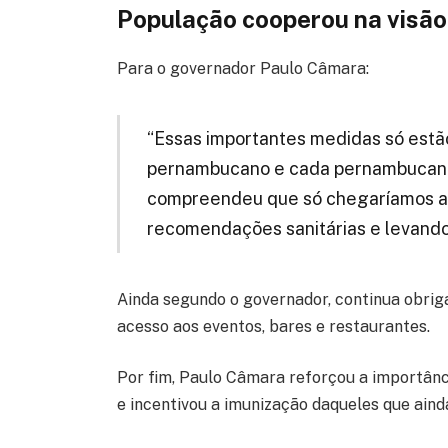
População cooperou na visão
Para o governador Paulo Câmara:
“Essas importantes medidas só estão
pernambucano e cada pernambucana
compreendeu que só chegaríamos ao
recomendações sanitárias e levando 
Ainda segundo o governador, continua obrig
acesso aos eventos, bares e restaurantes.
Por fim, Paulo Câmara reforçou a importânc
e incentivou a imunização daqueles que ain