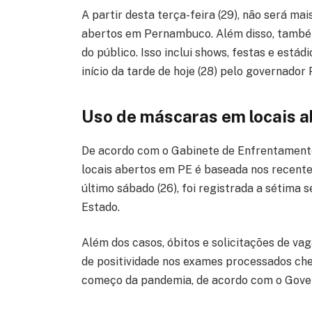
A partir desta terça-feira (29), não será m
abertos em Pernambuco. Além disso, também
do público. Isso inclui shows, festas e estádi
início da tarde de hoje (28) pelo governador
Uso de máscaras em locais 
De acordo com o Gabinete de Enfrentamento
locais abertos em PE é baseada nos recent
último sábado (26), foi registrada a sétima
Estado.
Além dos casos, óbitos e solicitações de v
de positividade nos exames processados ch
começo da pandemia, de acordo com o Gov