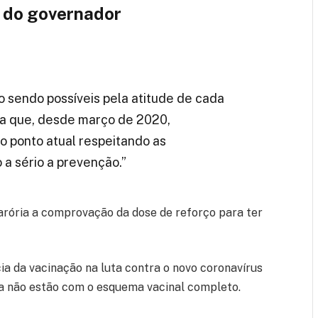
 do governador
 sendo possíveis pela atitude de cada
 que, desde março de 2020,
 ponto atual respeitando as
a sério a prevenção.”
arória a comprovação da dose de reforço para ter
ia da vacinação na luta contra o novo coronavírus
da não estão com o esquema vacinal completo.