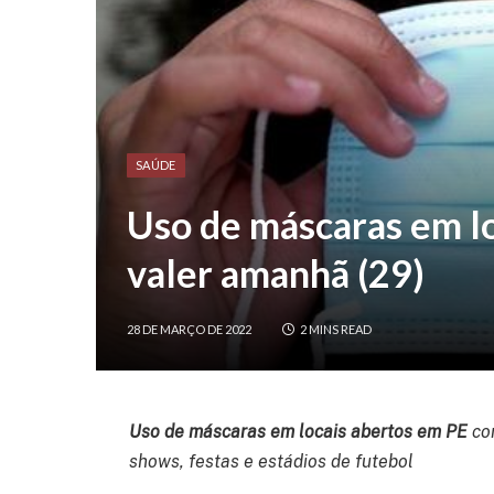
SAÚDE
Uso de máscaras em lo
valer amanhã (29)
28 DE MARÇO DE 2022
2 MINS READ
Uso de máscaras em locais abertos em PE
co
shows, festas e estádios de futebol