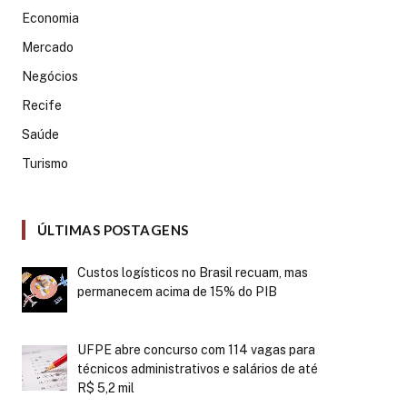
Economia
Mercado
Negócios
Recife
Saúde
Turismo
ÚLTIMAS POSTAGENS
Custos logísticos no Brasil recuam, mas
permanecem acima de 15% do PIB
UFPE abre concurso com 114 vagas para
técnicos administrativos e salários de até
R$ 5,2 mil