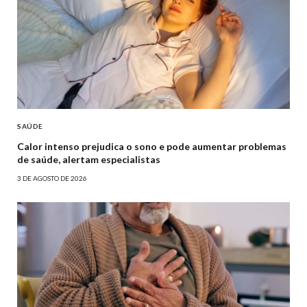
SAÚDE
Calor intenso prejudica o sono e pode aumentar problemas
de saúde, alertam especialistas
3 DE AGOSTO DE 2026