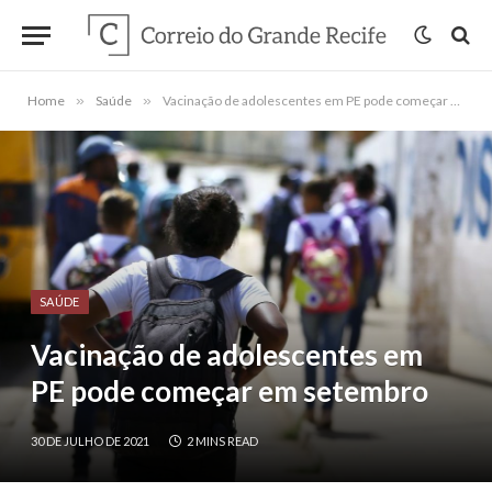
Home
»
Saúde
»
Vacinação de adolescentes em PE pode começar em setembro
SAÚDE
Vacinação de adolescentes em
PE pode começar em setembro
30 DE JULHO DE 2021
2 MINS READ