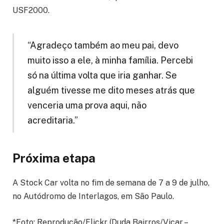
USF2000.
“Agradeço também ao meu pai, devo
muito isso a ele, à minha família. Percebi
só na última volta que iria ganhar. Se
alguém tivesse me dito meses atrás que
venceria uma prova aqui, não
acreditaria.”
Próxima etapa
A Stock Car volta no fim de semana de 7 a 9 de julho,
no Autódromo de Interlagos, em São Paulo.
*Foto: Reprodução/Flickr (Duda Bairros/Vicar –