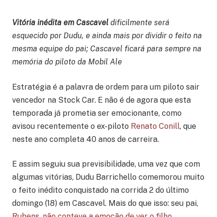
Vitória inédita em Cascavel
dificilmente será
esquecido por Dudu, e ainda mais por dividir o feito na
mesma equipe do pai; Cascavel ficará para sempre na
memória do piloto da Mobil Ale
Estratégia é a palavra de ordem para um piloto sair
vencedor na Stock Car. E não é de agora que esta
temporada já prometia ser emocionante, como
avisou recentemente o ex-piloto
Renato Conill
, que
neste ano completa 40 anos de carreira.
E assim seguiu sua previsibilidade, uma vez que com
algumas vitórias, Dudu Barrichello comemorou muito
o feito inédito conquistado na corrida 2 do último
domingo (18) em Cascavel. Mais do que isso: seu pai,
Rubens, não conteve a emoção de ver o filho