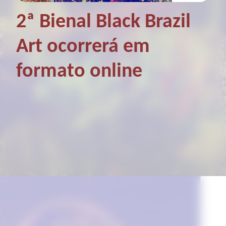
2ª Bienal Black Brazil
Art ocorrerá em
formato online