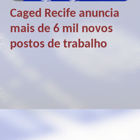
Caged Recife anuncia
mais de 6 mil novos
postos de trabalho