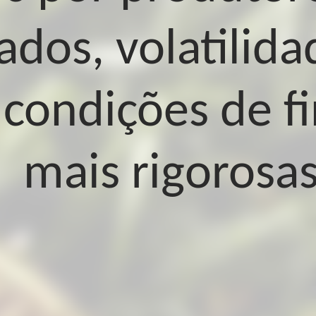
ados, volatilid
e condições de 
mais rigorosas