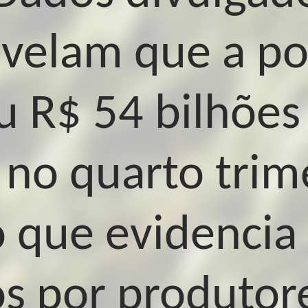
evelam que a po
 R$ 54 bilhões
 no quarto trim
 que evidencia 
s por produtor