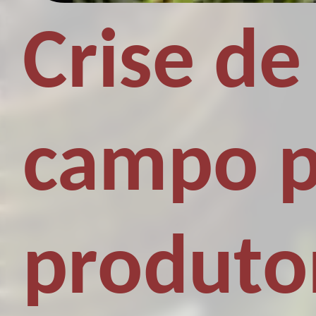
Crise de
campo p
produtor