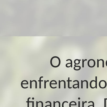
O agrone
enfrentando
financeira.