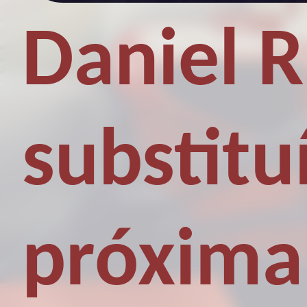
Daniel R
substitu
próxima 