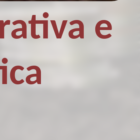
ativa e
ica