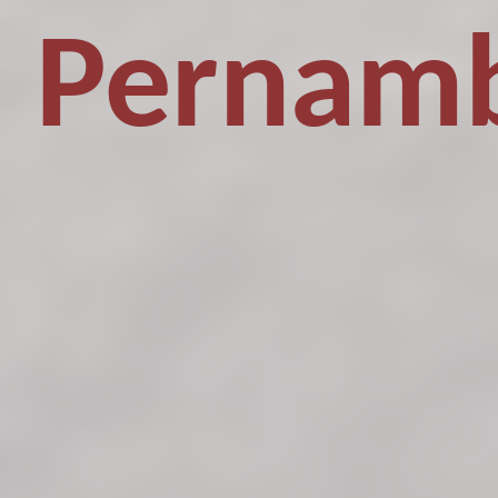
Pernam