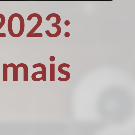
2023:
 mais