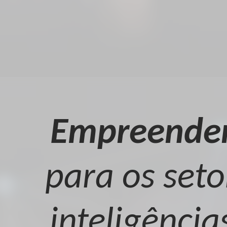
Empreende
para os seto
inteligência