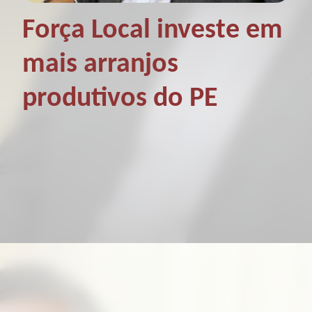
Força Local investe em
mais arranjos
produtivos do PE