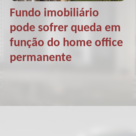
Fundo imobiliário
pode sofrer queda em
função do home office
permanente