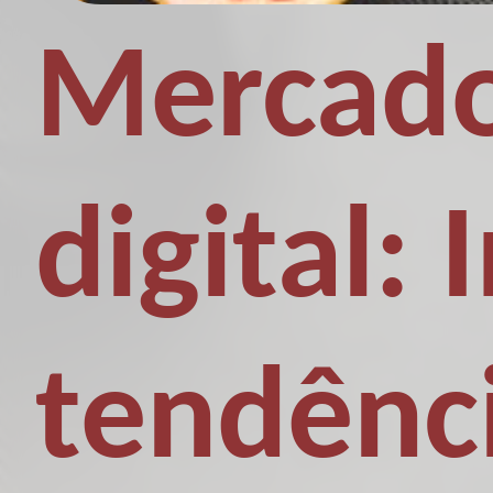
Mercado
digital:
tendênc