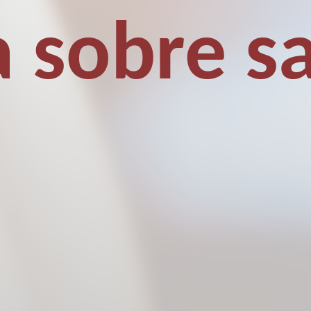
a sobre s