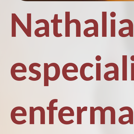
Nathalia
especial
enferma