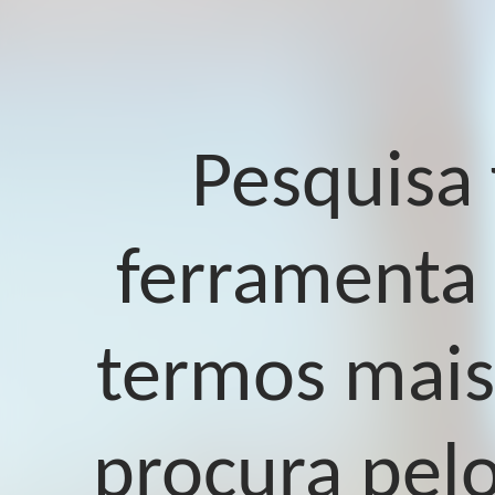
Pesquisa 
ferramenta
termos mais
procura pel