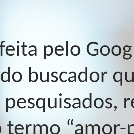
feita pelo Goog
 do buscador qu
 pesquisados, r
o termo “amor-p