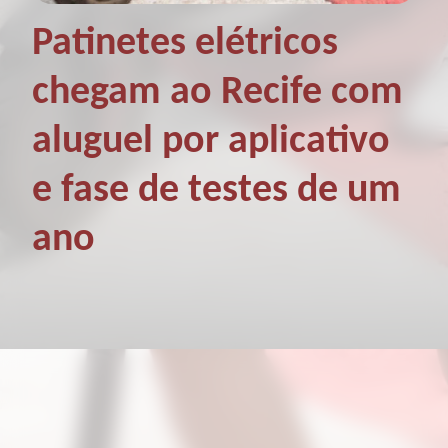
Patinetes elétricos
chegam ao Recife com
aluguel por aplicativo
e fase de testes de um
ano