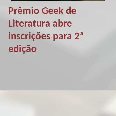
Prêmio Geek de
Literatura abre
inscrições para 2ª
edição