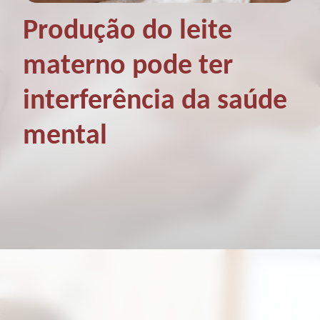
Produção do leite
materno pode ter
interferência da saúde
mental