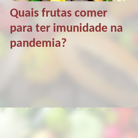
Quais frutas comer
para ter imunidade na
pandemia?