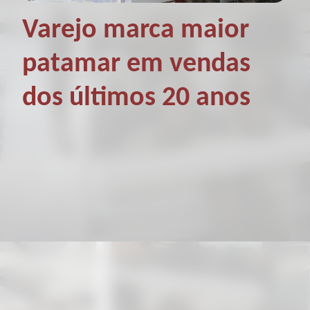
Varejo marca maior
patamar em vendas
dos últimos 20 anos