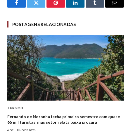
Facebook
Twitter
Pinterest
LinkedIn
Tumblr
Email
POSTAGENS RELACIONADAS
TURISMO
Fernando de Noronha fecha primeiro semestre com quase
65 mil turistas, mas setor relata baixa procura
6 DE JULHO DE 2026