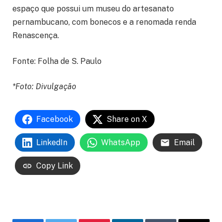
espaço que possui um museu do artesanato
pernambucano, com bonecos e a renomada renda
Renascença.
Fonte: Folha de S. Paulo
*Foto: Divulgação
Facebook
Share on X
LinkedIn
WhatsApp
Email
Copy Link