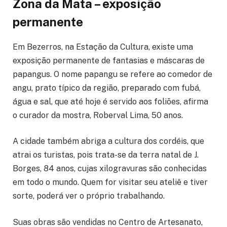
Zona da Mata – exposição
permanente
Em Bezerros, na Estação da Cultura, existe uma
exposição permanente de fantasias e máscaras de
papangus. O nome papangu se refere ao comedor de
angu, prato típico da região, preparado com fubá,
água e sal, que até hoje é servido aos foliões, afirma
o curador da mostra, Roberval Lima, 50 anos.
A cidade também abriga a cultura dos cordéis, que
atrai os turistas, pois trata-se da terra natal de J.
Borges, 84 anos, cujas xilogravuras são conhecidas
em todo o mundo. Quem for visitar seu ateliê e tiver
sorte, poderá ver o próprio trabalhando.
Suas obras são vendidas no Centro de Artesanato,