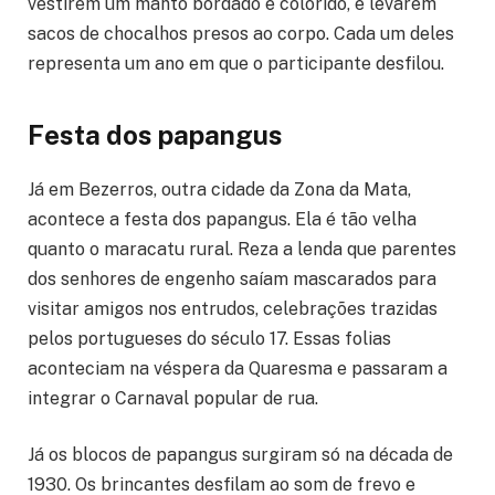
vestirem um manto bordado e colorido, e levarem
sacos de chocalhos presos ao corpo. Cada um deles
representa um ano em que o participante desfilou.
Festa dos papangus
Já em Bezerros, outra cidade da Zona da Mata,
acontece a festa dos papangus. Ela é tão velha
quanto o maracatu rural. Reza a lenda que parentes
dos senhores de engenho saíam mascarados para
visitar amigos nos entrudos, celebrações trazidas
pelos portugueses do século 17. Essas folias
aconteciam na véspera da Quaresma e passaram a
integrar o Carnaval popular de rua.
Já os blocos de papangus surgiram só na década de
1930. Os brincantes desfilam ao som de frevo e