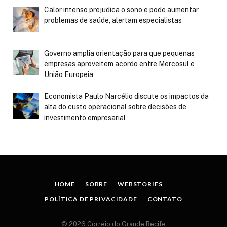
Calor intenso prejudica o sono e pode aumentar
problemas de saúde, alertam especialistas
Governo amplia orientação para que pequenas
empresas aproveitem acordo entre Mercosul e
União Europeia
Economista Paulo Narcélio discute os impactos da
alta do custo operacional sobre decisões de
investimento empresarial
HOME
SOBRE
WEBSTORIES
POLÍTICA DE PRIVACIDADE
CONTATO
© 2026 Correio do Grande Recife