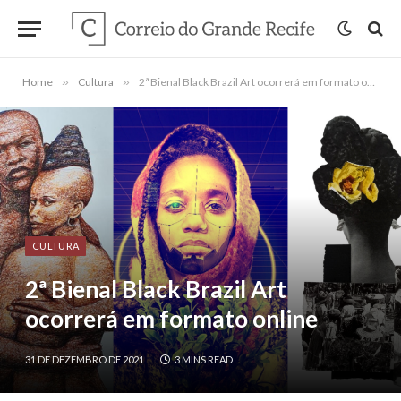
Home
»
Cultura
»
2ª Bienal Black Brazil Art ocorrerá em formato online
CULTURA
2ª Bienal Black Brazil Art
ocorrerá em formato online
31 DE DEZEMBRO DE 2021
3 MINS READ