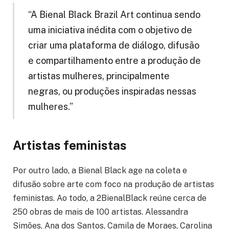
“A Bienal Black Brazil Art continua sendo
uma iniciativa inédita com o objetivo de
criar uma plataforma de diálogo, difusão
e compartilhamento entre a produção de
artistas mulheres, principalmente
negras, ou produções inspiradas nessas
mulheres.”
Artistas feministas
Por outro lado, a Bienal Black age na coleta e
difusão sobre arte com foco na produção de artistas
feministas. Ao todo, a 2BienalBlack reúne cerca de
250 obras de mais de 100 artistas. Alessandra
Simões, Ana dos Santos, Camila de Moraes, Carolina