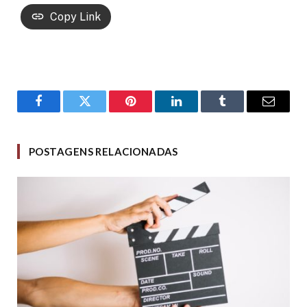
Copy Link
Facebook
Twitter
Pinterest
LinkedIn
Tumblr
Email
POSTAGENS RELACIONADAS