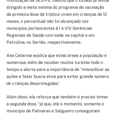
Imunização da SES-PE, mesmo que o Estado já tenha
atingido a meta mínima do programa de vacinação
da primeira dose da tríplice viram em crianças de 12
meses, o percentual não foi alcançado nos
municípios pertencentes à I e VIII Gerências
Regionais de Saúde com sede na capital e em
Petrolina, no Sertão, respectivamente.
Ana Catarina explica que estas áreas a população é
numerosa, além de receber muitos turistas todo o
tempo e alerta para a importância de “intensificar as
ações e fazer busca ativa para evitar grande número
de crianças desprotegidas”.
Além disso, ela reforça que também é preciso tomar
a segunda dose, “já que, até o momento, somente o
município de Palmares e Salgueiro conseguiram