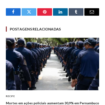
Facebook
Twitter
Pinterest
LinkedIn
Tumblr
Email
POSTAGENS RELACIONADAS
RECIFE
Mortes em ações policiais aumentam 30,9% em Pernambuco