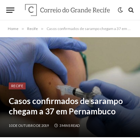
Home
»
Recife
»
Casos confirmados de sarampo chegam a 37 em Pernambuco
RECIFE
Casos confirmados de sarampo
chegam a 37 em Pernambuco
10 DE OUTUBRO DE 2019
3 MINS READ