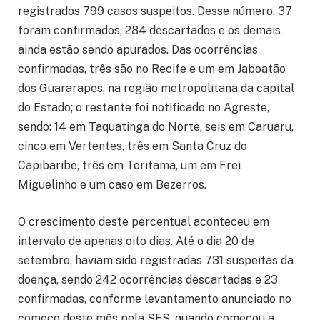
registrados 799 casos suspeitos. Desse número, 37
foram confirmados, 284 descartados e os demais
ainda estão sendo apurados. Das ocorrências
confirmadas, três são no Recife e um em Jaboatão
dos Guararapes, na região metropolitana da capital
do Estado; o restante foi notificado no Agreste,
sendo: 14 em Taquatinga do Norte, seis em Caruaru,
cinco em Vertentes, três em Santa Cruz do
Capibaribe, três em Toritama, um em Frei
Miguelinho e um caso em Bezerros.
O crescimento deste percentual aconteceu em
intervalo de apenas oito dias. Até o dia 20 de
setembro, haviam sido registradas 731 suspeitas da
doença, sendo 242 ocorrências descartadas e 23
confirmadas, conforme levantamento anunciado no
começo deste mês pela SES, quando começou a