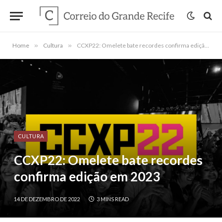
Home
»
Cultura
»
CCXP22: Omelete bate recordes confirma edição em 2023
CULTURA
CCXP22: Omelete bate recordes
confirma edição em 2023
14 DE DEZEMBRO DE 2022
3 MINS READ