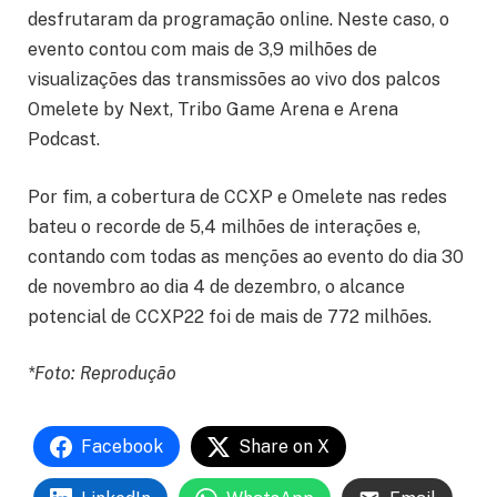
desfrutaram da programação online. Neste caso, o
evento contou com mais de 3,9 milhões de
visualizações das transmissões ao vivo dos palcos
Omelete by Next, Tribo Game Arena e Arena
Podcast.
Por fim, a cobertura de CCXP e Omelete nas redes
bateu o recorde de 5,4 milhões de interações e,
contando com todas as menções ao evento do dia 30
de novembro ao dia 4 de dezembro, o alcance
potencial de CCXP22 foi de mais de 772 milhões.
*Foto: Reprodução
Facebook
Share on X