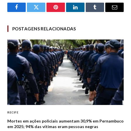
Facebook
Twitter
Pinterest
LinkedIn
Tumblr
Email
POSTAGENS RELACIONADAS
RECIFE
Mortes em ações policiais aumentam 30,9% em Pernambuco
em 2025; 94% das vítimas eram pessoas negras