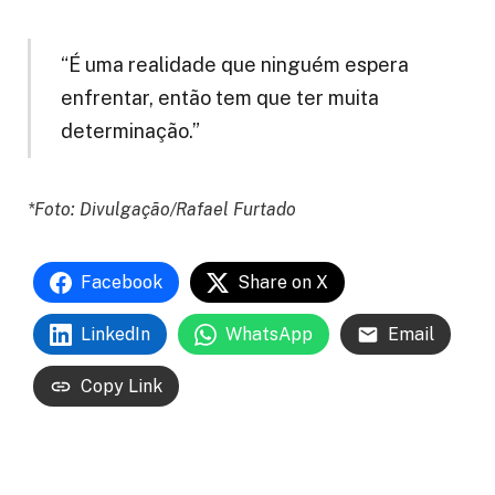
“É uma realidade que ninguém espera
enfrentar, então tem que ter muita
determinação.”
*Foto: Divulgação/Rafael Furtado
Facebook
Share on X
LinkedIn
WhatsApp
Email
Copy Link