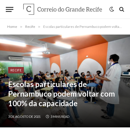
Home
»
Recife
»
Escolas particulares de Pernambuco podem voltar com 100% da capacidade
RECIFE
Escolas particulares de
Pernambuco podem voltar com
100% da capacidade
3 DE AGOSTO DE 2021
3 MINS READ