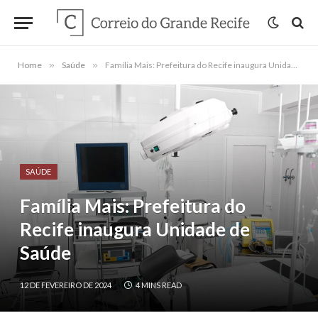
Home
»
Saúde
»
Família Mais: Prefeitura do Recife inaugura Unidade de Saúde
SAÚDE
Família Mais: Prefeitura do
Recife inaugura Unidade de
Saúde
12 DE FEVEREIRO DE 2024
4 MINS READ