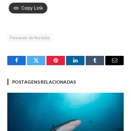
Copy Link
Fernando de Noronha
Facebook
Twitter
Pinterest
LinkedIn
Tumblr
Email
POSTAGENS RELACIONADAS