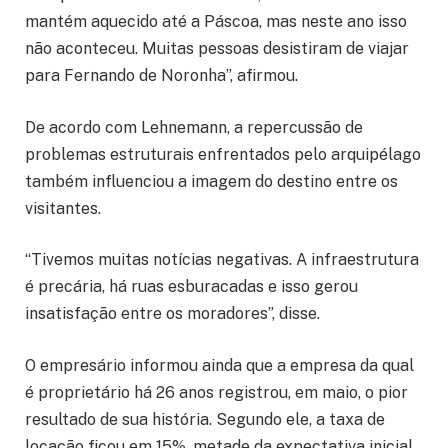
mantém aquecido até a Páscoa, mas neste ano isso
não aconteceu. Muitas pessoas desistiram de viajar
para Fernando de Noronha”, afirmou.
De acordo com Lehnemann, a repercussão de
problemas estruturais enfrentados pelo arquipélago
também influenciou a imagem do destino entre os
visitantes.
“Tivemos muitas notícias negativas. A infraestrutura
é precária, há ruas esburacadas e isso gerou
insatisfação entre os moradores”, disse.
O empresário informou ainda que a empresa da qual
é proprietário há 26 anos registrou, em maio, o pior
resultado de sua história. Segundo ele, a taxa de
locação ficou em 15%, metade da expectativa inicial,