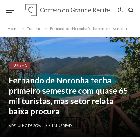
Home
»
Turismo
»
Fernando de Noronha fecha primeiro semestre com quase 65 mil turistas, mas setor relata baixa procura
TURISMO
Fernando de Noronha fecha
primeiro semestre com quase 65
mil turistas, mas setor relata
baixa procura
6 DE JULHO DE 2026
4 MINS READ