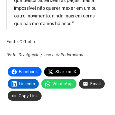
que descaracterizem as peças, mas é
impossível não querer mexer em um ou
outro movimento, ainda mais em obras
que não montamos há anos.”
Fonte; O Globo
*Foto: Divulgação / Jose Luiz Pederneiras
Facebook
Share on X
LinkedIn
WhatsApp
Email
Copy Link