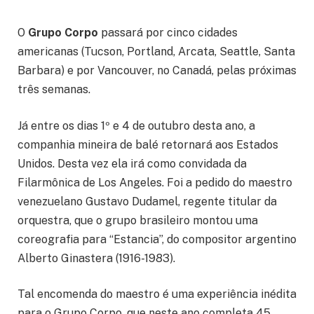
O
Grupo Corpo
passará por cinco cidades
americanas (Tucson, Portland, Arcata, Seattle, Santa
Barbara) e por Vancouver, no Canadá, pelas próximas
três semanas.
Já entre os dias 1º e 4 de outubro desta ano, a
companhia mineira de balé retornará aos Estados
Unidos. Desta vez ela irá como convidada da
Filarmônica de Los Angeles. Foi a pedido do maestro
venezuelano Gustavo Dudamel, regente titular da
orquestra, que o grupo brasileiro montou uma
coreografia para “Estancia”, do compositor argentino
Alberto Ginastera (1916-1983).
Tal encomenda do maestro é uma experiência inédita
para o Grupo Corpo, que neste ano completa 45