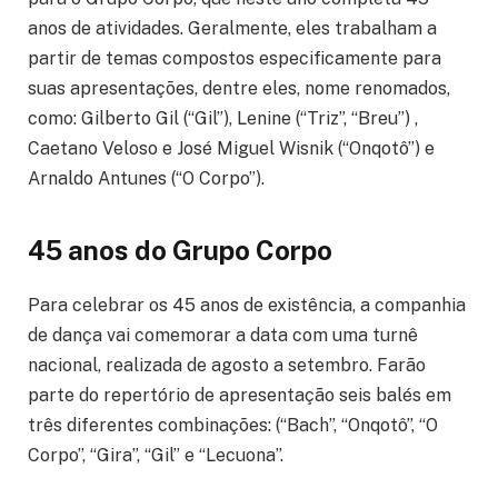
anos de atividades. Geralmente, eles trabalham a
partir de temas compostos especificamente para
suas apresentações, dentre eles, nome renomados,
como: Gilberto Gil (“Gil”), Lenine (“Triz”, “Breu”) ,
Caetano Veloso e José Miguel Wisnik (“Onqotô”) e
Arnaldo Antunes (“O Corpo”).
45 anos do Grupo Corpo
Para celebrar os 45 anos de existência, a companhia
de dança vai comemorar a data com uma turnê
nacional, realizada de agosto a setembro. Farão
parte do repertório de apresentação seis balés em
três diferentes combinações: (“Bach”, “Onqotô”, “O
Corpo”, “Gira”, “Gil” e “Lecuona”.