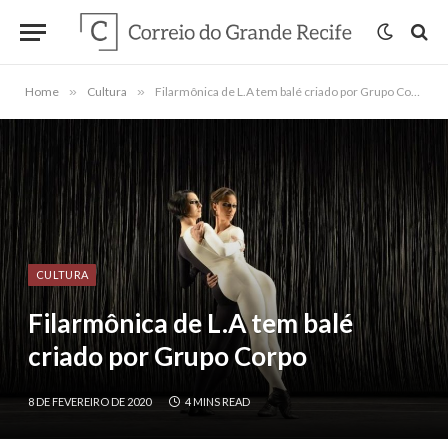
Home
»
Cultura
»
Filarmônica de L.A tem balé criado por Grupo Corpo
CULTURA
Filarmônica de L.A tem balé
criado por Grupo Corpo
8 DE FEVEREIRO DE 2020
4 MINS READ