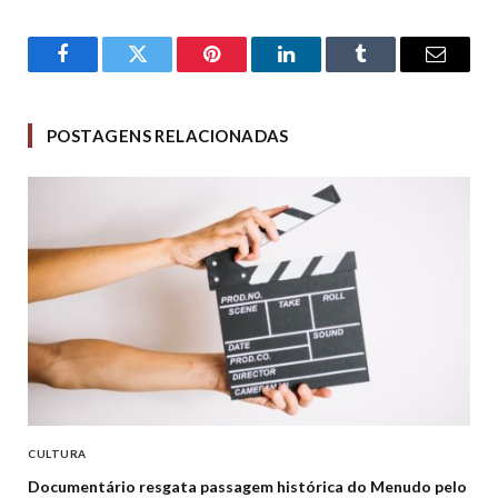
Facebook
Twitter
Pinterest
LinkedIn
Tumblr
Email
POSTAGENS RELACIONADAS
CULTURA
Documentário resgata passagem histórica do Menudo pelo