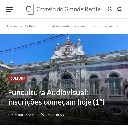
Home
»
Cultura
»
Funcultura Audiovisual: inscrições começam hoje (1º)
CULTURA
Funcultura Audiovisual:
inscrições começam hoje (1º)
1 DE ABRIL DE 2024
3 MINS READ