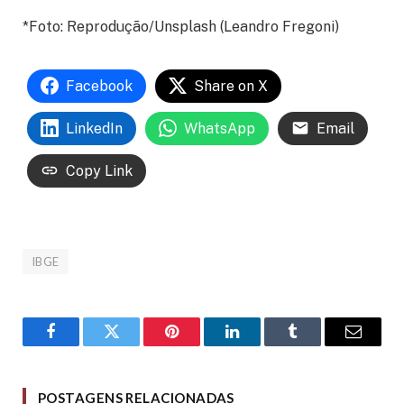
*Foto: Reprodução/Unsplash (Leandro Fregoni)
Facebook
Share on X
LinkedIn
WhatsApp
Email
Copy Link
IBGE
Facebook
Twitter
Pinterest
LinkedIn
Tumblr
Email
POSTAGENS RELACIONADAS