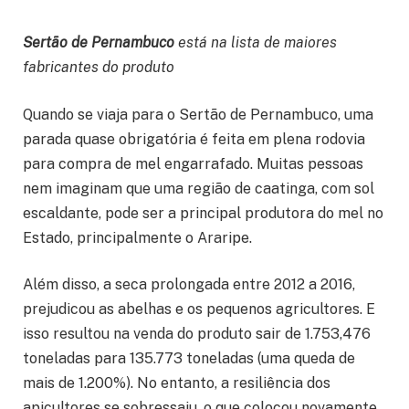
Sertão de Pernambuco
está na lista de maiores
fabricantes do produto
Quando se viaja para o Sertão de Pernambuco, uma
parada quase obrigatória é feita em plena rodovia
para compra de mel engarrafado. Muitas pessoas
nem imaginam que uma região de caatinga, com sol
escaldante, pode ser a principal produtora do mel no
Estado, principalmente o Araripe.
Além disso, a seca prolongada entre 2012 a 2016,
prejudicou as abelhas e os pequenos agricultores. E
isso resultou na venda do produto sair de 1.753,476
toneladas para 135.773 toneladas (uma queda de
mais de 1.200%). No entanto, a resiliência dos
apicultores se sobressaiu, o que colocou novamente