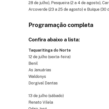
28 de julho), Pesqueira (2 a 4 de agosto), Car
Arcoverde (23 a 25 de agosto) e Buíque (30 
Programação completa
Confira abaixo a lista:
Taquaritinga do Norte
12 de julho (sexta-feira)
Benil
As Januárias
Waldonys
Dorgival Dantas
13 de julho (sábado)
Renato Vilela
Odair José