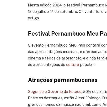
Nesta edição 2024, o festival Pernambuco Me
12 de julho a 1º de setembro. O evento foi di
artigo.
Festival Pernambuco Meu Pa
O evento Pernambuco Meu País contará com 
das apresentações musicais, e oferece ao pú
cinema e feiras de artesanato, e ainda terá
de apresentações de
cultura
popular.
Atrações pernambucanas
Segundo o Governo do Estado
, 80% dos art
Entre os destaques, estão Alceu Valença, 
grandes nomes da música nacional, como Ana