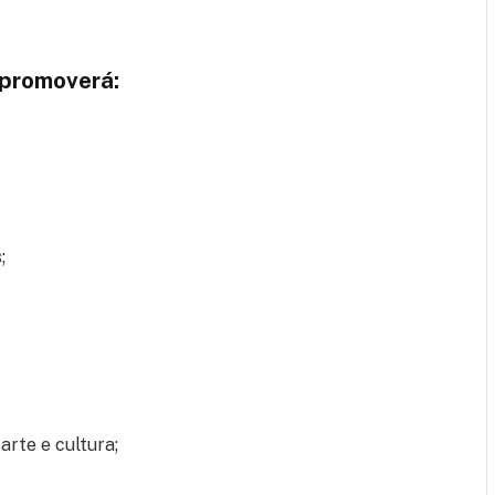
 promoverá:
;
rte e cultura;