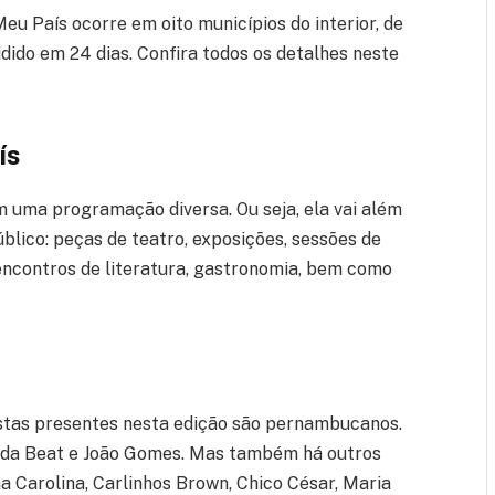
u País ocorre em oito municípios do interior, de
vidido em 24 dias. Confira todos os detalhes neste
ís
uma programação diversa. Ou seja, ela vai além
blico: peças de teatro, exposições, sessões de
 encontros de literatura, gastronomia, bem como
istas presentes nesta edição são pernambucanos.
Duda Beat e João Gomes. Mas também há outros
 Carolina, Carlinhos Brown, Chico César, Maria