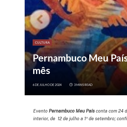
CULTURA
Pernambuco Meu País:
mês
6 DE JULHO DE 2024
3 MINS READ
Evento
Pernambuco Meu País
conta com 24 di
interior, de 12 de julho a 1º de setembro; conf