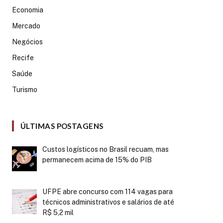
Economia
Mercado
Negócios
Recife
Saúde
Turismo
ÚLTIMAS POSTAGENS
Custos logísticos no Brasil recuam, mas
permanecem acima de 15% do PIB
UFPE abre concurso com 114 vagas para
técnicos administrativos e salários de até
R$ 5,2 mil