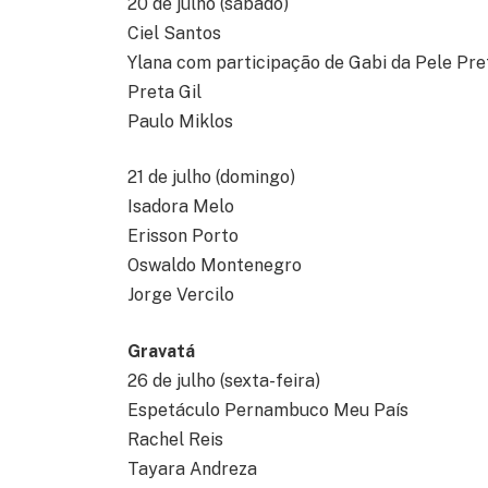
20 de julho (sábado)
Ciel Santos
Ylana com participação de Gabi da Pele Pre
Preta Gil
Paulo Miklos
21 de julho (domingo)
Isadora Melo
Erisson Porto
Oswaldo Montenegro
Jorge Vercilo
Gravatá
26 de julho (sexta-feira)
Espetáculo Pernambuco Meu País
Rachel Reis
Tayara Andreza