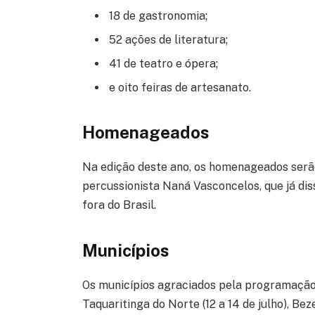
18 de gastronomia;
52 ações de literatura;
41 de teatro e ópera;
e oito feiras de artesanato.
Homenageados
Na edição deste ano, os homenageados serão:
percussionista Naná Vasconcelos, que já d
fora do Brasil.
Municípios
Os municípios agraciados pela programação 
Taquaritinga do Norte (12 a 14 de julho), Bez