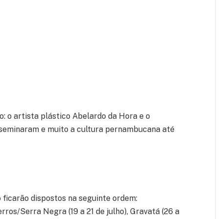
 o artista plástico Abelardo da Hora e o
isseminaram e muito a cultura pernambucana até
ficarão dispostos na seguinte ordem:
erros/Serra Negra (19 a 21 de julho), Gravatá (26 a