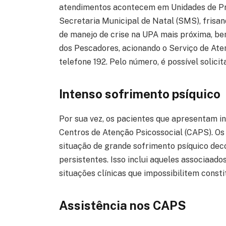
atendimentos acontecem em Unidades de Pro
Secretaria Municipal de Natal (SMS), frisan
de manejo de crise na UPA mais próxima, b
dos Pescadores, acionando o Serviço de At
telefone 192. Pelo número, é possível solici
Intenso sofrimento psíquico
Por sua vez, os pacientes que apresentam i
Centros de Atenção Psicossocial (CAPS). O
situação de grande sofrimento psíquico de
persistentes. Isso inclui aqueles associaado
situações clínicas que impossibilitem constit
Assistência nos CAPS