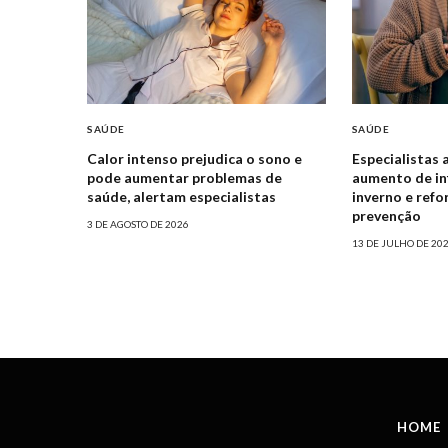
SAÚDE
SAÚDE
Calor intenso prejudica o sono e
Especialistas 
pode aumentar problemas de
aumento de in
saúde, alertam especialistas
inverno e ref
prevenção
3 DE AGOSTO DE 2026
13 DE JULHO DE 20
HOME