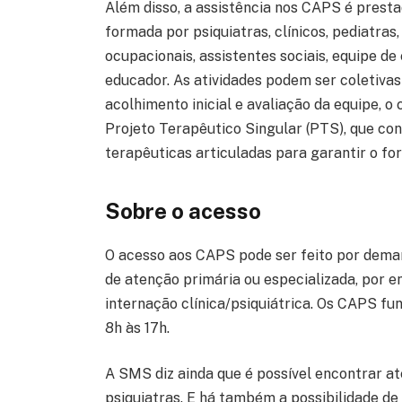
Além disso, a assistência nos CAPS é presta
formada por psiquiatras, clínicos, pediatras
ocupacionais, assistentes sociais, equipe 
educador. As atividades podem ser coletivas 
acolhimento inicial e avaliação da equipe, 
Projeto Terapêutico Singular (PTS), que co
terapêuticas articuladas para garantir o fo
Sobre o acesso
O acesso aos CAPS pode ser feito por dema
de atenção primária ou especializada, po
internação clínica/psiquiátrica. Os CAPS f
8h às 17h.
A SMS diz ainda que é possível encontrar 
psiquiatras. E há também a possibilidade de