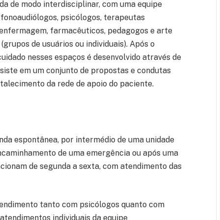
da de modo interdisciplinar, com uma equipe
, fonoaudiólogos, psicólogos, terapeutas
de enfermagem, farmacêuticos, pedagogos e arte
(grupos de usuários ou individuais). Após o
o cuidado nesses espaços é desenvolvido através de
nsiste em um conjunto de propostas e condutas
rtalecimento da rede de apoio do paciente.
nda espontânea, por intermédio de uma unidade
r encaminhamento de uma emergência ou após uma
uncionam de segunda a sexta, com atendimento das
atendimento tanto com psicólogos quanto com
 atendimentos individuais da equipe