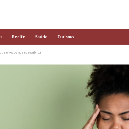
s
Recife
Saúde
Turismo
 a serviços na rede pública