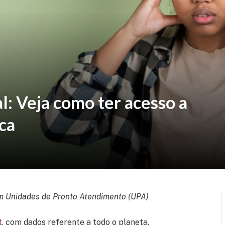
: Veja como ter acesso a
ca
m Unidades de Pronto Atendimento (UPA)
t
, com dados referente a todo o planeta,