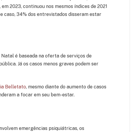
, em 2023, continuou nos mesmos índices de 2021
te caso, 34% dos entrevistados disseram estar
Natal é baseada na oferta de serviços de
 pública. Já os casos menos graves podem ser
ia Belletato
, mesmo diante do aumento de casos
enderam a focar em seu bem-estar.
envolvem emergências psiquiátricas, os