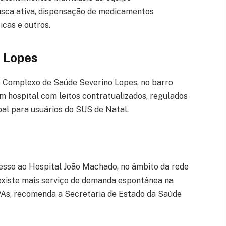
busca ativa, dispensação de medicamentos
icas e outros.
 Lopes
 Complexo de Saúde Severino Lopes, no barro
um hospital com leitos contratualizados, regulados
al para usuários do SUS de Natal.
esso ao Hospital João Machado, no âmbito da rede
 existe mais serviço de demanda espontânea na
PAs, recomenda a Secretaria de Estado da Saúde