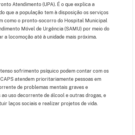
nto Atendimento (UPA). É o que explica a
do que a população tem à disposição os serviços
em como o pronto-socorro do Hospital Municipal
endimento Móvel de Urgência (SAMU) por meio do
tar a locomoção até à unidade mais próxima.
ntenso sofrimento psíquico podem contar com os
s CAPS atendem prioritariamente pessoas em
corrente de problemas mentais graves e
s ao uso decorrente de álcool e outras drogas, e
uir laços sociais e realizar projetos de vida.