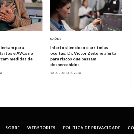
SAÚDE
alertam para
Infarto silencioso e arritmias
fartos e AVCs no
ocultas: Dr. Victor Zeitune alerta
orçam medidas de
para riscos que passam
despercebidos
26
10 DE JULHO DE 2026
SOBRE
WEBSTORIES
POLÍTICA DE PRIVACIDADE
CO