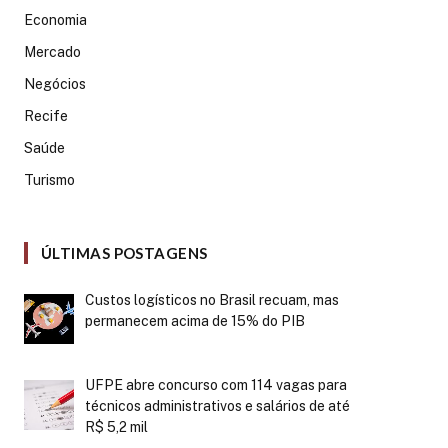
Economia
Mercado
Negócios
Recife
Saúde
Turismo
ÚLTIMAS POSTAGENS
Custos logísticos no Brasil recuam, mas
permanecem acima de 15% do PIB
UFPE abre concurso com 114 vagas para
técnicos administrativos e salários de até
R$ 5,2 mil