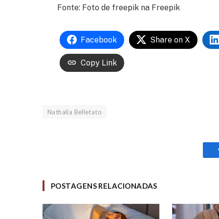
Fonte: Foto de freepik na Freepik
Facebook
Share on X
Copy Link
Nathalia Belletato
POSTAGENS RELACIONADAS